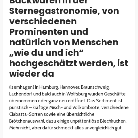
Backwaren in der
Sternegastronomie, von
verschiedenen
Prominenten und
natürlich von Menschen
„wie du und ich“
hochgeschätzt werden, ist
wieder da
(Isernhagen
)
In Hamburg, Hannover, Braunschweig,
Lachendorf und bald auch in Wolfsburg wurden Geschäfte
übernommen oder ganz neu eröffnet. Das Sortiment ist
puristisch – kräftige Misch- und Vollkornbrote, verschiedene
Ciabatta-Sorten sowie eine übersichtliche
Brötchenauswahl, dazu einige unprätentiöse Blechkuchen.
Mehr nicht, aber dafür schmeckt alles unvergleichlich gut.