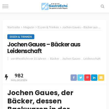
Startseite
Magazin
Essen & Trinken
Jochen Gaues – Bäcker aus Leidenschaft
ESSEN & TRINKEN
Jochen Gaues – Bäcker aus
Leidenschaft
veröffentlicht vor 11 Jahren
Bäcker
Jochen Gaues
Leidenschaft
982
MAL GELESEN
Jochen Gaues, der
Bäcker, dessen