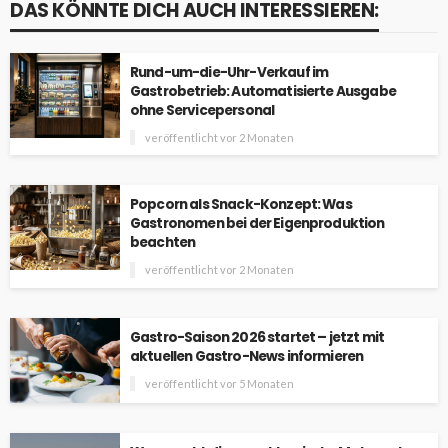
DAS KÖNNTE DICH AUCH INTERESSIEREN:
Rund-um-die-Uhr-Verkauf im
Gastrobetrieb: Automatisierte Ausgabe
ohne Servicepersonal
veröffentlicht vor 2 Monaten
Popcorn als Snack-Konzept: Was
Gastronomen bei der Eigenproduktion
beachten
veröffentlicht vor 2 Monaten
Gastro-Saison 2026 startet – jetzt mit
aktuellen Gastro-News informieren
veröffentlicht vor 5 Monaten