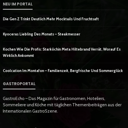
NEU IM PORTAL
Die Gen Z Trinkt Deutlich Mehr Mocktails Und Fruchtsaft
Kyoceras Liebling Des Monats – Steakmesser
Kochen Wie Die Profis: Starköchin Meta Hiltebrand Verrät, Worauf Es
Wirklich Ankommt
Coolcation Im Montafon – Familienzeit, Bergfrische Und Sommerglück
GASTROPORTAL
GastroEcho – Das Magazin für Gastronomen, Hoteliers,
Sommeliere und Köche mit täglichen Themenbeiträgen aus der
Internationalen GastroSzene.