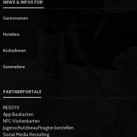
NEWS & INFOS FÜR:
Gastronomen
Hoteliers
Köche/innen
Sommeliere
PARTNERPORTALE
RESSYX
App Baukasten
NFC-Visitenkarten
Jugenschutzbeauftragter bestellen
Social Media Recruiting