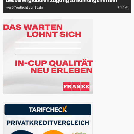
besseren globalen Zugang zu Nahrungsmitteln
17.2k
veröffentlicht vor 1 Jahr