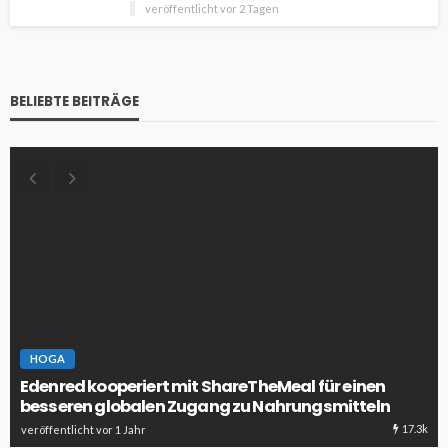
veröffentlicht vor 2 Tagen
BELIEBTE BEITRÄGE
HOGA
Edenred kooperiert mit ShareTheMeal für einen
besseren globalen Zugang zu Nahrungsmitteln
17.3k
veröffentlicht vor 1 Jahr