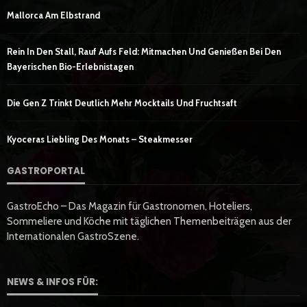
Mallorca Am Elbstrand
Rein In Den Stall, Rauf Aufs Feld: Mitmachen Und Genießen Bei Den
Bayerischen Bio-Erlebnistagen
Die Gen Z Trinkt Deutlich Mehr Mocktails Und Fruchtsaft
Kyoceras Liebling Des Monats – Steakmesser
GASTROPORTAL
GastroEcho – Das Magazin für Gastronomen, Hoteliers,
Sommeliere und Köche mit täglichen Themenbeiträgen aus der
Internationalen GastroSzene.
NEWS & INFOS FÜR: