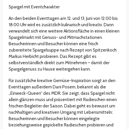
Spargel mit Eventcharakter
An den beiden Eventtagen am 12. und 13. Juni von 12:00 bis
18:00 Uhr wird es zusätzlich kulinarisch und kreativ. Dann
verwandelt sich eine weitere Aktionsfläche in einen kleinen
Spargelmarkt mit Genuss- und Mitmachstationen.
Besucherinnen und Besucher können eine frisch
zubereitete Spargelsuppe nach Rezept von Spitzenkoch
Markus Herbicht probieren. Das Rezept gibt es
selbstverständlich direkt zum Mitnehmen – damit der
Spargelgenuss zu Hause weitergehen kann.
Für zusätzliche kreative Gemüse-Inspiration sorgt an den
Eventtagen außerdem Dani Posern, bekannt als die
„Einweck-Queen“ des MDR. Sie zeigt, dass Spargel nicht
allein glänzen muss und präsentiert mit Radieschen einen
frischen Begleiter der Saison. Dabei geht es bewusst um
nachhaltigen und kreativen Umgang mit Lebensmitteln:
Besucherinnen und Besucher können eingelegte
beziehungsweise gepickelte Radieschen probieren und