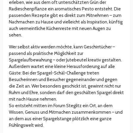
erleben, wie aus dem oft unterschätzten Grün der
Radieschenpflanze ein aromatisches Pesto entsteht. Die
passenden Rezepte gibt es direkt zum Mitnehmen – zum
Nachmachen zu Hause und vielleicht als Inspiration, künftig
auch vermeintliche Küchenreste mit neuen Augen zu
sehen.
Wer selbst aktiv werden möchte, kann Geschirrtücher –
passend als praktische Möglichkeit zur
Spargelaufbewahrung – oder Jutebeutel kreativ gestalten.
Außerdem wartet eine kleine Herausforderung auf alle
Gäste: Bei der Spargel-Schäl-Challenge treten
Besucherinnen und Besucher gegeneinander und gegen
die Zeit an. Wer besonders geschickt ist, gewinnt nicht nur
Ruhm und Ehre, sondern darf den geschälten Spargel direkt
mit nach Hause nehmen.
So entsteht mitten im Forum Steglitz ein Ort, an dem
Wissen, Genuss und Mitmachen zusammenkommen – und
an dem aus einer Spargelstange plötzlich eine ganze
Frühlingswelt wird.