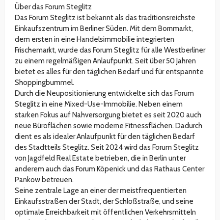
Über das Forum Steglitz
Das Forum Steglitz ist bekannt als das traditionsreichste
Einkaufszentrum im Berliner Süden. Mit dem Bornmarkt,
dem ersten in eine Handelsimmobilie integrierten
Frischemarkt, wurde das Forum Steglitz für alle Westberliner
zu einem regelmäßigen Anlaufpunkt. Seit über 50 Jahren
bietet es alles für den täglichen Bedarf und für entspannte
Shoppingbummel.
Durch die Neupositionierung entwickelte sich das Forum
Steglitz in eine Mixed-Use-Immobilie. Neben einem
starken Fokus auf Nahversorgung bietet es seit 2020 auch
neue Büroflächen sowie moderne Fitnessflächen. Dadurch
dient es als idealer Anlaufpunkt für den täglichen Bedarf
des Stadtteils Steglitz. Seit 2024 wird das Forum Steglitz
von Jagdfeld Real Estate betrieben, die in Berlin unter
anderem auch das Forum Köpenick und das Rathaus Center
Pankow betreuen.
Seine zentrale Lage an einer der meistfrequentierten
Einkaufsstraßen der Stadt, der Schloßstraße, und seine
optimale Erreichbarkeit mit öffentlichen Verkehrsmitteln