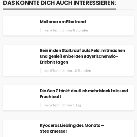
DAS KÖNNTE DICH AUCH INTERESSIEREN:
Mallorca am Elbstrand
veröffentlicht vor 8 Stunden
Rein in den Stall, rauf aufs Feld: mitmachen
und genießen bei den Bayerischen Bio-
Erlebnistagen
veröffentlicht vor 10 Stunden
Die Gen Z trinkt deutlich mehr Mocktails und
Fruchtsaft
veröffentlicht vor 1 Tag
Kyoceras Liebling des Monats –
Steakmesser