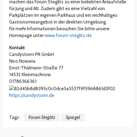
machen das Forum Steglitz zu einer beliebten Anlaufstelle
für Jung und Alt. Zudem gibt es eine Vielzahl von
Parkplätzen im eigenen Parkhaus und ein reichhaltiges
Gastronomieangebot in der direkten Umgebung.
Für mehr Informationen besuchen Sie bitte unsere
Homepage unter
www.forum-steglitz.de
Kontakt
Candystorm PR GmbH
Nico Nowarra
Ernst-Thälmann-Straße 77
14532 Kleinmachnow
01786366361
https://candystorm.de
Tags :
Forum Steglitz
Spargel