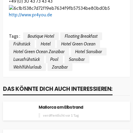
+49 (0) 30 43 73 43 43
http://www.pr4you.de
Tags :
Boutique Hotel
Floating Breakfast
Frühstück
Hotel
Hotel Green Ocean
Hotel Green Ocean Zanzibar
Hotel Sansibar
Luxusfrühstück
Pool
Sansibar
Wohlfühlurlaub
Zanzibar
DAS KÖNNTE DICH AUCH INTERESSIEREN:
Mallorca am Elbstrand
veröffentlicht vor 1 Tag