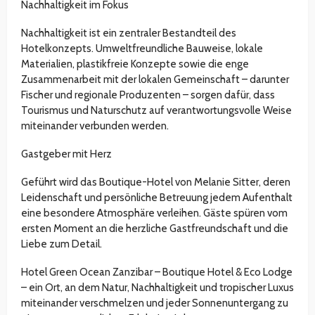
Nachhaltigkeit im Fokus
Nachhaltigkeit ist ein zentraler Bestandteil des
Hotelkonzepts. Umweltfreundliche Bauweise, lokale
Materialien, plastikfreie Konzepte sowie die enge
Zusammenarbeit mit der lokalen Gemeinschaft – darunter
Fischer und regionale Produzenten – sorgen dafür, dass
Tourismus und Naturschutz auf verantwortungsvolle Weise
miteinander verbunden werden.
Gastgeber mit Herz
Geführt wird das Boutique-Hotel von Melanie Sitter, deren
Leidenschaft und persönliche Betreuung jedem Aufenthalt
eine besondere Atmosphäre verleihen. Gäste spüren vom
ersten Moment an die herzliche Gastfreundschaft und die
Liebe zum Detail.
Hotel Green Ocean Zanzibar – Boutique Hotel & Eco Lodge
– ein Ort, an dem Natur, Nachhaltigkeit und tropischer Luxus
miteinander verschmelzen und jeder Sonnenuntergang zu