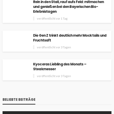
Rein in den Stall, rauf aufs Feld: mitmachen
und genießen bei den Bayerischen Bio-
Erlebnistagen
veröffentlicht vor 1 Tag
Die Gen Z trinkt deutlich mehr Mocktails und
Fruchtsaft
veröffentlicht vor 3 Tagen
Kyoceras Liebling des Monats –
Steakmesser
veröffentlicht vor 3 Tagen
BELIEBTE BEITRÄGE