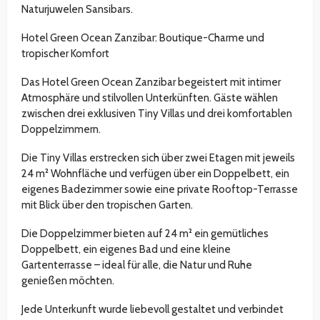
Naturjuwelen Sansibars.
Hotel Green Ocean Zanzibar: Boutique-Charme und
tropischer Komfort
Das Hotel Green Ocean Zanzibar begeistert mit intimer
Atmosphäre und stilvollen Unterkünften. Gäste wählen
zwischen drei exklusiven Tiny Villas und drei komfortablen
Doppelzimmern.
Die Tiny Villas erstrecken sich über zwei Etagen mit jeweils
24 m² Wohnfläche und verfügen über ein Doppelbett, ein
eigenes Badezimmer sowie eine private Rooftop-Terrasse
mit Blick über den tropischen Garten.
Die Doppelzimmer bieten auf 24 m² ein gemütliches
Doppelbett, ein eigenes Bad und eine kleine
Gartenterrasse – ideal für alle, die Natur und Ruhe
genießen möchten.
Jede Unterkunft wurde liebevoll gestaltet und verbindet