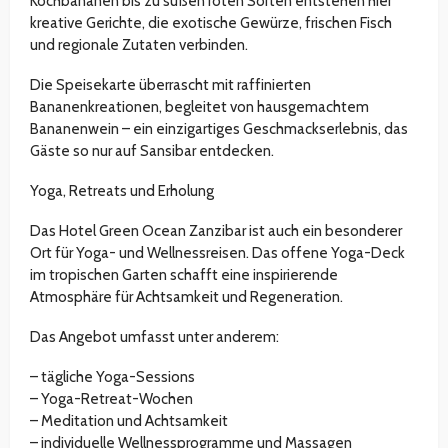
Kochbananen bis zu süßen roten Sorten entstehen hier
kreative Gerichte, die exotische Gewürze, frischen Fisch
und regionale Zutaten verbinden.
Die Speisekarte überrascht mit raffinierten
Bananenkreationen, begleitet von hausgemachtem
Bananenwein – ein einzigartiges Geschmackserlebnis, das
Gäste so nur auf Sansibar entdecken.
Yoga, Retreats und Erholung
Das Hotel Green Ocean Zanzibar ist auch ein besonderer
Ort für Yoga- und Wellnessreisen. Das offene Yoga-Deck
im tropischen Garten schafft eine inspirierende
Atmosphäre für Achtsamkeit und Regeneration.
Das Angebot umfasst unter anderem:
– tägliche Yoga-Sessions
– Yoga-Retreat-Wochen
– Meditation und Achtsamkeit
– individuelle Wellnessprogramme und Massagen