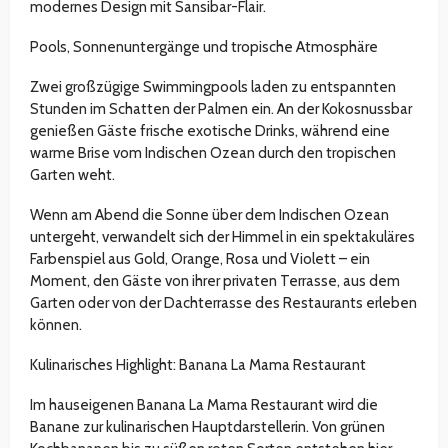
modernes Design mit Sansibar-Flair.
Pools, Sonnenuntergänge und tropische Atmosphäre
Zwei großzügige Swimmingpools laden zu entspannten
Stunden im Schatten der Palmen ein. An der Kokosnussbar
genießen Gäste frische exotische Drinks, während eine
warme Brise vom Indischen Ozean durch den tropischen
Garten weht.
Wenn am Abend die Sonne über dem Indischen Ozean
untergeht, verwandelt sich der Himmel in ein spektakuläres
Farbenspiel aus Gold, Orange, Rosa und Violett – ein
Moment, den Gäste von ihrer privaten Terrasse, aus dem
Garten oder von der Dachterrasse des Restaurants erleben
können.
Kulinarisches Highlight: Banana La Mama Restaurant
Im hauseigenen Banana La Mama Restaurant wird die
Banane zur kulinarischen Hauptdarstellerin. Von grünen