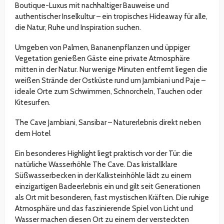
Boutique-Luxus mit nachhaltiger Bauweise und
authentischer Inselkultur – ein tropisches Hideaway für alle,
die Natur, Ruhe und Inspiration suchen.
Umgeben von Palmen, Bananenpflanzen und üppiger
Vegetation genießen Gäste eine private Atmosphäre
mitten in der Natur. Nur wenige Minuten entfernt liegen die
weißen Strände der Ostküste rund um Jambiani und Paje –
ideale Orte zum Schwimmen, Schnorcheln, Tauchen oder
Kitesurfen.
The Cave Jambiani, Sansibar – Naturerlebnis direkt neben
dem Hotel
Ein besonderes Highlight liegt praktisch vor der Tür: die
natürliche Wasserhöhle The Cave. Das kristallklare
Süßwasserbecken in der Kalksteinhöhle lädt zu einem
einzigartigen Badeerlebnis ein und gilt seit Generationen
als Ort mit besonderen, fast mystischen Kräften. Die ruhige
Atmosphäre und das faszinierende Spiel von Licht und
Wasser machen diesen Ort zu einem der versteckten