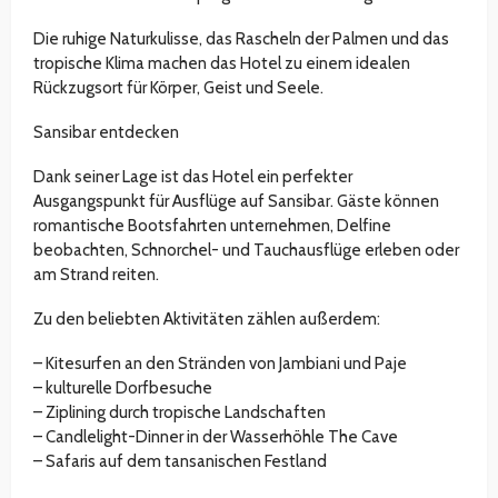
Die ruhige Naturkulisse, das Rascheln der Palmen und das
tropische Klima machen das Hotel zu einem idealen
Rückzugsort für Körper, Geist und Seele.
Sansibar entdecken
Dank seiner Lage ist das Hotel ein perfekter
Ausgangspunkt für Ausflüge auf Sansibar. Gäste können
romantische Bootsfahrten unternehmen, Delfine
beobachten, Schnorchel- und Tauchausflüge erleben oder
am Strand reiten.
Zu den beliebten Aktivitäten zählen außerdem:
– Kitesurfen an den Stränden von Jambiani und Paje
– kulturelle Dorfbesuche
– Ziplining durch tropische Landschaften
– Candlelight-Dinner in der Wasserhöhle The Cave
– Safaris auf dem tansanischen Festland