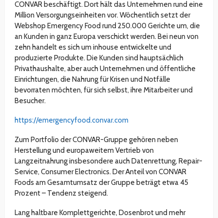
CONVAR beschäftigt. Dort hält das Unternehmen rund eine
Million Versorgungseinheiten vor. Wöchentlich setzt der
Webshop Emergency Food rund 250.000 Gerichte um, die
an Kunden in ganz Europa verschickt werden. Bei neun von
zehn handelt es sich um inhouse entwickelte und
produzierte Produkte. Die Kunden sind hauptsächlich
Privathaushalte, aber auch Unternehmen und öffentliche
Einrichtungen, die Nahrung für Krisen und Notfälle
bevorraten möchten, für sich selbst, ihre Mitarbeiter und
Besucher.
https://emergencyfood.convar.com
Zum Portfolio der CONVAR-Gruppe gehören neben
Herstellung und europaweitem Vertrieb von
Langzeitnahrung insbesondere auch Datenrettung, Repair-
Service, Consumer Electronics. Der Anteil von CONVAR
Foods am Gesamtumsatz der Gruppe beträgt etwa 45
Prozent – Tendenz steigend.
Lang haltbare Komplettgerichte, Dosenbrot und mehr