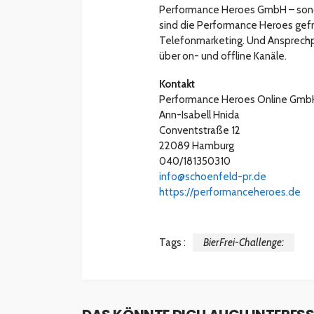
Performance Heroes GmbH – sond
sind die Performance Heroes gefr
Telefonmarketing. Und Ansprechp
über on- und offline Kanäle.
Kontakt
Performance Heroes Online Gmb
Ann-Isabell Hnida
Conventstraße 12
22089 Hamburg
040/181350310
info@schoenfeld-pr.de
https://performanceheroes.de
Tags :
BierFrei-Challenge: