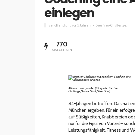
einlegen
veröffentlicht vor 5 Jahren
BierFrei-Challenge:
INTERESSANNTES
MAGAZIN
770
Wie kann man mit 
MAL GELESEN
Kapital in Deutschl
investieren beginn
veröffentlicht vor 5 Jahren
Alkohol – nein, danke! (Bildquelle: BierFrei-
Challenge/Adobe Stock/Pixel-Shot)
44-Jährigen betroffen. Das hat e
München ergeben. Für ein erfolgre
auf Süßigkeiten, Knabbereien oder
nur für die Figur von Vorteil – so
Leistungsfähigkeit, Fitness und