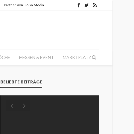
Partner Von HoGa.Media
ÖCHE
MESSEN & EVENT
MARKTPLATZ
BELIEBTE BEITRÄGE