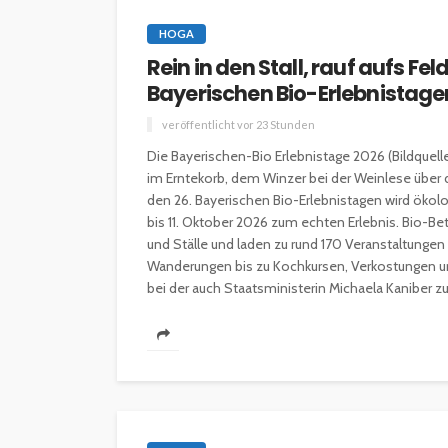
HOGA
Rein in den Stall, rauf aufs F
Bayerischen Bio-Erlebnistage
veröffentlicht vor 23 Stunden
Die Bayerischen-Bio Erlebnistage 2026 (Bildquel
im Erntekorb, dem Winzer bei der Weinlese über 
den 26. Bayerischen Bio-Erlebnistagen wird ökol
bis 11. Oktober 2026 zum echten Erlebnis. Bio-Be
und Ställe und laden zu rund 170 Veranstaltunge
Wanderungen bis zu Kochkursen, Verkostungen und
bei der auch Staatsministerin Michaela Kaniber zu.