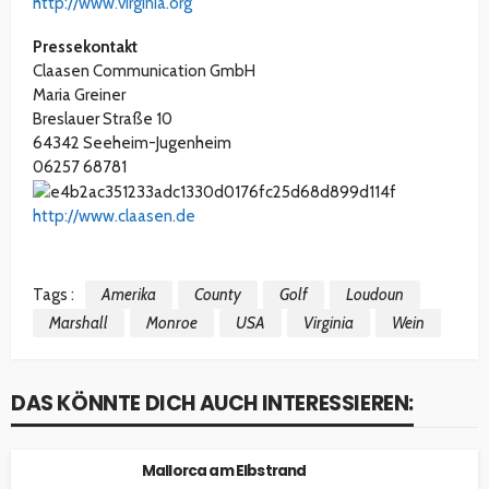
http://www.virginia.org
Pressekontakt
Claasen Communication GmbH
Maria Greiner
Breslauer Straße 10
64342 Seeheim-Jugenheim
06257 68781
http://www.claasen.de
Tags :
Amerika
County
Golf
Loudoun
Marshall
Monroe
USA
Virginia
Wein
DAS KÖNNTE DICH AUCH INTERESSIEREN:
Mallorca am Elbstrand