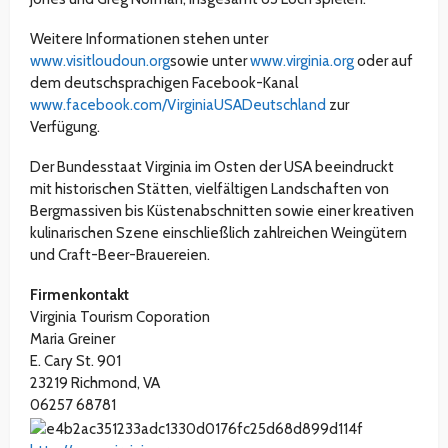
Weitere Informationen stehen unter
www.visitloudoun.org
sowie unter
www.virginia.org
oder auf
dem deutschsprachigen Facebook-Kanal
www.facebook.com/VirginiaUSADeutschland
zur
Verfügung.
Der Bundesstaat Virginia im Osten der USA beeindruckt
mit historischen Stätten, vielfältigen Landschaften von
Bergmassiven bis Küstenabschnitten sowie einer kreativen
kulinarischen Szene einschließlich zahlreichen Weingütern
und Craft-Beer-Brauereien.
Firmenkontakt
Virginia Tourism Coporation
Maria Greiner
E. Cary St. 901
23219 Richmond, VA
06257 68781