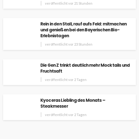
veröffentlicht vor 21 Stunden
Rein in den Stall, rauf aufs Feld: mitmachen
und genießen bei den Bayerischen Bio-
Erlebnistagen
veröffentlicht vor 23 Stunden
Die Gen Z trinkt deutlich mehr Mocktails und
Fruchtsaft
veröffentlicht vor 2 Tagen
Kyoceras Liebling des Monats –
Steakmesser
veröffentlicht vor 2 Tagen