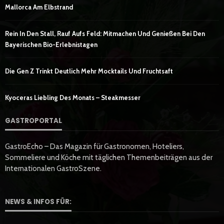
Mallorca Am Elbstrand
Rein In Den Stall, Rauf Aufs Feld: Mitmachen Und Genießen Bei Den
Bayerischen Bio-Erlebnistagen
Die Gen Z Trinkt Deutlich Mehr Mocktails Und Fruchtsaft
Kyoceras Liebling Des Monats – Steakmesser
GASTROPORTAL
GastroEcho – Das Magazin für Gastronomen, Hoteliers,
Sommeliere und Köche mit täglichen Themenbeiträgen aus der
Internationalen GastroSzene.
NEWS & INFOS FÜR: