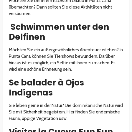
Möchten Sie bei Ihrem nächsten Urlaub in Punta Cana
übernachten? Dann sollten Sie diese Aktivitäten nicht
versäumen:
Schwimmen unter den
Delfinen
Möchten Sie ein außergewöhnliches Abenteuer erleben? In
Punta Cana können Sie Tiershows bewundern. Darüber
hinaus ist es möglich, ein Selfie mit ihnen zu machen. Es
wird eine schöne Erinnerung sein.
Se balader à Ojos
Indígenas
Sie leben gerne in der Natur? Die dominikanische Natur wird
Sie mit Sicherheit begeistern. Hier finden Sie endemische
Fauna, üppige Vegetation usw.
Visiter la Cueva Fun Fun