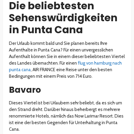
Die beliebtesten
Sehenswürdigkeiten
in Punta Cana
Der Urlaub kommt bald und Sie planen bereits Ihre
Aufenthalte in Punta Cana? Für einen unvergesslichen
Aufenthalt können Sie in einem dieser beliebtesten Viertel
des Landes übernachten. Für einen
flug von hamburg nach
punta cana
, AIR FRANCE eine Reise unter den besten
Bedingungen mit einem Preis von 714 Euro.
Bavaro
Dieses Viertel ist bei Urlaubern sehr beliebt, da es sich um
den Strand dreht. Darüber hinaus beherbergt es mehrere
renommierte Hotels, nämlich das Now Larimar Resort. Dies
ist eine der besten Gegenden für Unterhaltung in Punta
Cana.