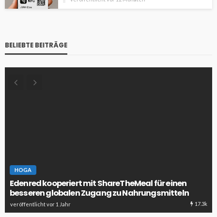
BELIEBTE BEITRÄGE
HOGA
Edenred kooperiert mit ShareTheMeal für einen
besseren globalen Zugang zu Nahrungsmitteln
17.3k
veröffentlicht vor 1 Jahr