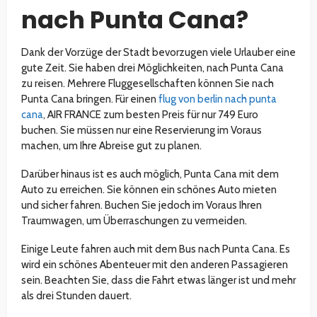
nach Punta Cana?
Dank der Vorzüge der Stadt bevorzugen viele Urlauber eine
gute Zeit. Sie haben drei Möglichkeiten, nach Punta Cana
zu reisen. Mehrere Fluggesellschaften können Sie nach
Punta Cana bringen. Für einen
flug von berlin nach punta
cana
, AIR FRANCE zum besten Preis für nur 749 Euro
buchen. Sie müssen nur eine Reservierung im Voraus
machen, um Ihre Abreise gut zu planen.
Darüber hinaus ist es auch möglich, Punta Cana mit dem
Auto zu erreichen. Sie können ein schönes Auto mieten
und sicher fahren. Buchen Sie jedoch im Voraus Ihren
Traumwagen, um Überraschungen zu vermeiden.
Einige Leute fahren auch mit dem Bus nach Punta Cana. Es
wird ein schönes Abenteuer mit den anderen Passagieren
sein. Beachten Sie, dass die Fahrt etwas länger ist und mehr
als drei Stunden dauert.