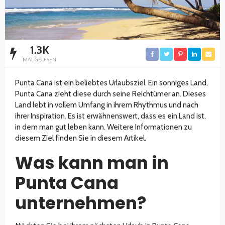
1.3K
MAL GELESEN
Punta Cana ist ein beliebtes Urlaubsziel. Ein sonniges Land,
Punta Cana zieht diese durch seine Reichtümer an. Dieses
Land lebt in vollem Umfang in ihrem Rhythmus und nach
ihrer Inspiration. Es ist erwähnenswert, dass es ein Land ist,
in dem man gut leben kann. Weitere Informationen zu
diesem Ziel finden Sie in diesem Artikel.
Was kann man in
Punta Cana
unternehmen?