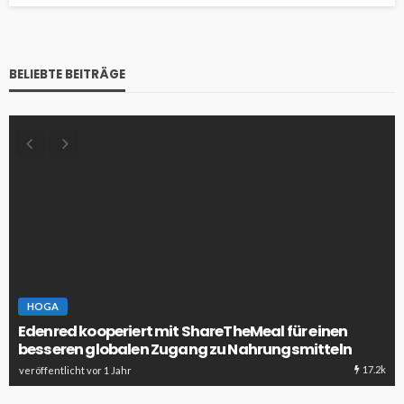
BELIEBTE BEITRÄGE
HOGA
Edenred kooperiert mit ShareTheMeal für einen
besseren globalen Zugang zu Nahrungsmitteln
17.2k
veröffentlicht vor 1 Jahr