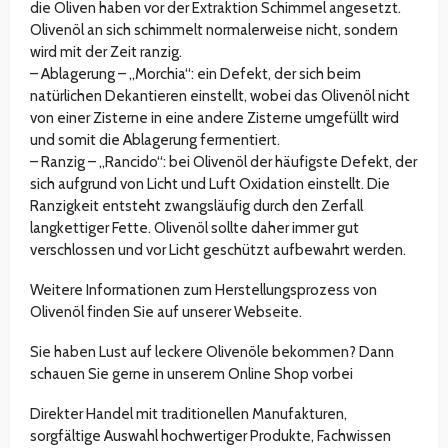
die Oliven haben vor der Extraktion Schimmel angesetzt.
Olivenöl an sich schimmelt normalerweise nicht, sondern
wird mit der Zeit ranzig.
– Ablagerung – „Morchia“: ein Defekt, der sich beim
natürlichen Dekantieren einstellt, wobei das Olivenöl nicht
von einer Zisterne in eine andere Zisterne umgefüllt wird
und somit die Ablagerung fermentiert.
– Ranzig – „Rancido“: bei Olivenöl der häufigste Defekt, der
sich aufgrund von Licht und Luft Oxidation einstellt. Die
Ranzigkeit entsteht zwangsläufig durch den Zerfall
langkettiger Fette. Olivenöl sollte daher immer gut
verschlossen und vor Licht geschützt aufbewahrt werden.
Weitere Informationen zum Herstellungsprozess von
Olivenöl finden Sie auf unserer Webseite.
Sie haben Lust auf leckere Olivenöle bekommen? Dann
schauen Sie gerne in unserem Online Shop vorbei
Direkter Handel mit traditionellen Manufakturen,
sorgfältige Auswahl hochwertiger Produkte, Fachwissen