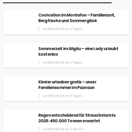
Coolcation im Montafon – Familienzeit,
Bergfrische und Sommerglück
veröffentlicht vor 3 Tagen
Sommerzeit im Allgäu – eine Lady urlaubt
kostenlos
veröffentlicht vor 5 Tagen
Kinder urlauben gratis – unser
Familiensommer im Paznaun
veröffentlicht vor 5 Tagen
Regen entscheidend für Streuobsternte
2026: 450.000 Tonnen erwartet
veröffentlicht vor 1 Woche