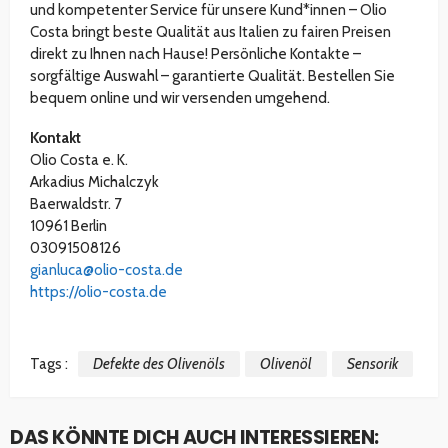
und kompetenter Service für unsere Kund*innen – Olio
Costa bringt beste Qualität aus Italien zu fairen Preisen
direkt zu Ihnen nach Hause! Persönliche Kontakte –
sorgfältige Auswahl – garantierte Qualität. Bestellen Sie
bequem online und wir versenden umgehend.
Kontakt
Olio Costa e. K.
Arkadius Michalczyk
Baerwaldstr. 7
10961 Berlin
03091508126
gianluca@olio-costa.de
https://olio-costa.de
Tags :
Defekte des Olivenöls
Olivenöl
Sensorik
DAS KÖNNTE DICH AUCH INTERESSIEREN: