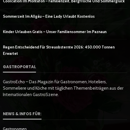
Coolcation Im Montafon – Familienzeit, Bergfrische Und Sommerglück
Sommerzeit Im Allgäu – Eine Lady Urlaubt Kostenlos
Kinder Urlauben Gratis – Unser Familiensommer Im Paznaun
Regen Entscheidend Für Streuobsternte 2026: 450.000 Tonnen
Erwartet
GASTROPORTAL
GastroEcho – Das Magazin für Gastronomen, Hoteliers,
Sommeliere und Köche mit täglichen Themenbeiträgen aus der
Internationalen GastroSzene.
NEWS & INFOS FÜR:
Gastronomen