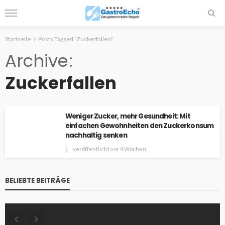
Startseite
Posts Tagged "Zuckerfallen"
Archive
Zuckerfallen
Weniger Zucker, mehr Gesundheit: Mit
einfachen Gewohnheiten den Zuckerkonsum
nachhaltig senken
veröffentlicht vor 4 Wochen
BELIEBTE BEITRÄGE