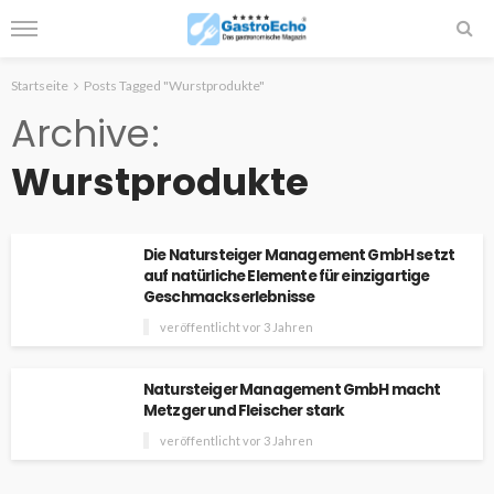
Startseite
Posts Tagged "Wurstprodukte"
Archive
Wurstprodukte
Die Natursteiger Management GmbH setzt
auf natürliche Elemente für einzigartige
Geschmackserlebnisse
veröffentlicht vor 3 Jahren
Natursteiger Management GmbH macht
Metzger und Fleischer stark
veröffentlicht vor 3 Jahren