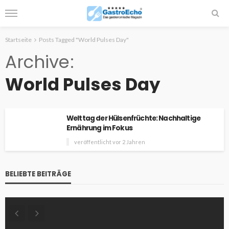
Startseite
Posts Tagged "World Pulses Day"
Archive
World Pulses Day
Welttag der Hülsenfrüchte: Nachhaltige
Ernährung im Fokus
veröffentlicht vor 2 Jahren
BELIEBTE BEITRÄGE