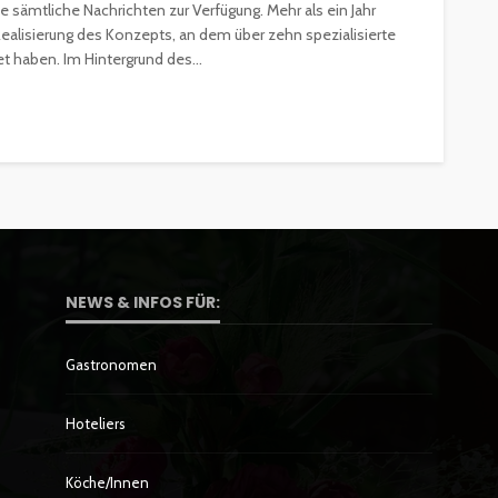
 sämtliche Nachrichten zur Verfügung. Mehr als ein Jahr
ealisierung des Konzepts, an dem über zehn spezialisierte
 haben. Im Hintergrund des...
NEWS & INFOS FÜR:
Gastronomen
Hoteliers
Köche/innen