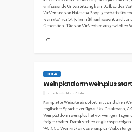
umfassende Unterstützung beim Aufbau des Ver
VinVenture von Natascha Popp, geschäftsführen
weinräte" aus St. Johann (Rheinhessen), und von
Generation. "Die von VinVenture ausgewählten W
HOGA
Weinplattform wein.plus star
veröffentlicht vor 6 Jahren
Komplette Website ab sofort mit sämtlichen Wein
englischer Sprache verfügbar. Utz Graafmann, Gr
Weinplattform wein.plus hat vor wenigen Tagen d
freigeschaltet. Damit stehen englischsprachigen
140.000 Weinkritiken des wein.plus-Verkostungs