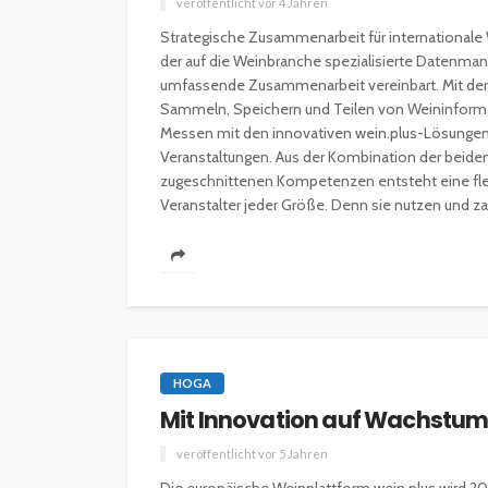
veröffentlicht vor 4 Jahren
Strategische Zusammenarbeit für internationale
der auf die Weinbranche spezialisierte Datenm
umfassende Zusammenarbeit vereinbart. Mit der
Sammeln, Speichern und Teilen von Weininforma
Messen mit den innovativen wein.plus-Lösungen 
Veranstaltungen. Aus der Kombination der beiden
zugeschnittenen Kompetenzen entsteht eine fle
Veranstalter jeder Größe. Denn sie nutzen und zah
HOGA
Mit Innovation auf Wachstum
veröffentlicht vor 5 Jahren