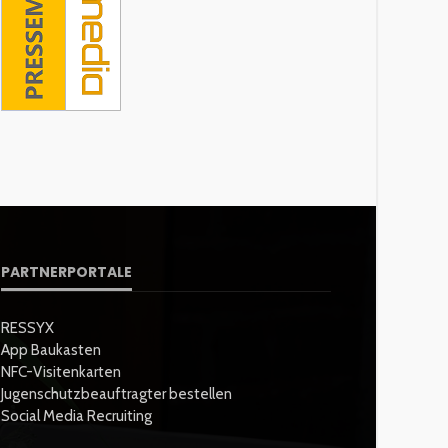
PARTNERPORTALE
RESSYX
App Baukasten
NFC-Visitenkarten
Jugenschutzbeauftragter bestellen
Social Media Recruiting