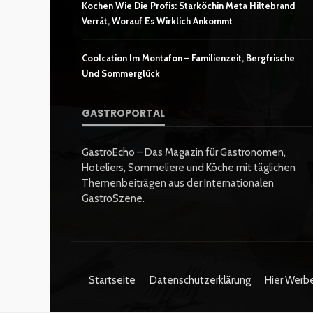
Kochen Wie Die Profis: Starköchin Meta Hiltebrand
Verrät, Worauf Es Wirklich Ankommt
Coolcation Im Montafon – Familienzeit, Bergfrische
Und Sommerglück
GASTROPORTAL
GastroEcho – Das Magazin für Gastronomen,
Hoteliers, Sommeliere und Köche mit täglichen
Themenbeiträgen aus der Internationalen
GastroSzene.
Startseite
Datenschutzerklärung
Hier Werb