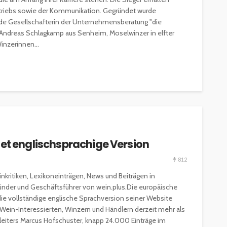
triebs sowie der Kommunikation. Gegründet wurde
de Gesellschafterin der Unternehmensberatung "die
 Andreas Schlagkamp aus Senheim, Moselwinzer in elfter
inzerinnen...
tet englischsprachige Version
812
kritiken, Lexikoneinträgen, News und Beiträgen in
ünder und Geschäftsführer von wein.plus.Die europäische
ie vollständige englische Sprachversion seiner Website
 Wein-Interessierten, Winzern und Händlern derzeit mehr als
leiters Marcus Hofschuster, knapp 24.000 Einträge im