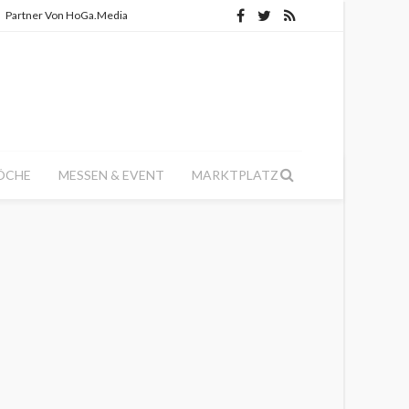
Partner Von HoGa.Media
ÖCHE
MESSEN & EVENT
MARKTPLATZ