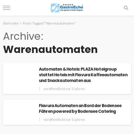
Startseite
Posts Tagged "Warenautomaten"
Archive
Warenautomaten
Automaten & Hotels: PLAZA Hotelgroup
stattet Hotels mit Flavura Kaffeeautomaten
und Snackautomaten aus
veröffentlicht vor 5 Jahren
Flavura Automaten an Bord der Bodensee
Fähren powered by Bodensee Catering
veröffentlicht vor 5 Jahren