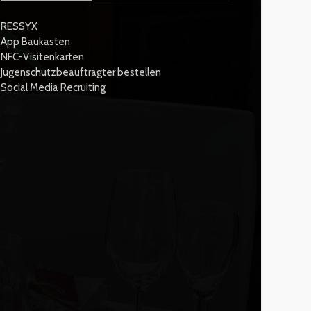
RESSYX
App Baukasten
NFC-Visitenkarten
Jugenschutzbeauftragter bestellen
Social Media Recruiting