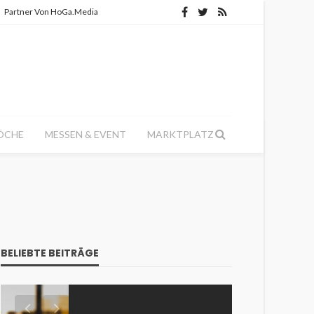
Partner Von HoGa.Media
ÖCHE
MESSEN & EVENT
MARKTPLATZ
BELIEBTE BEITRÄGE