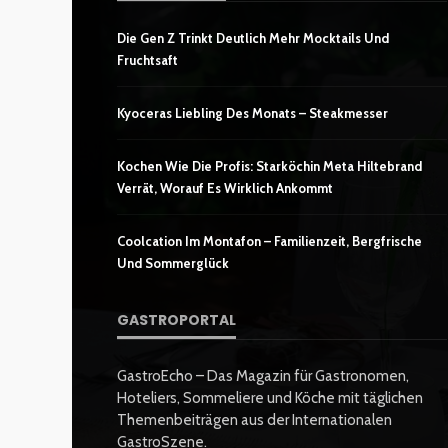
Die Gen Z Trinkt Deutlich Mehr Mocktails Und
Fruchtsaft
Kyoceras Liebling Des Monats – Steakmesser
Kochen Wie Die Profis: Starköchin Meta Hiltebrand
Verrät, Worauf Es Wirklich Ankommt
Coolcation Im Montafon – Familienzeit, Bergfrische
Und Sommerglück
GASTROPORTAL
GastroEcho – Das Magazin für Gastronomen,
Hoteliers, Sommeliere und Köche mit täglichen
Themenbeiträgen aus der Internationalen
GastroSzene.