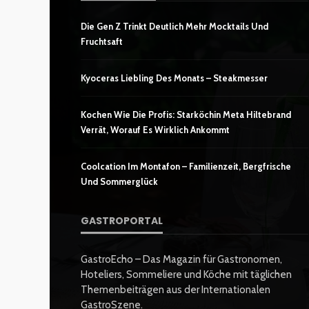
Die Gen Z Trinkt Deutlich Mehr Mocktails Und
Fruchtsaft
Kyoceras Liebling Des Monats – Steakmesser
Kochen Wie Die Profis: Starköchin Meta Hiltebrand
Verrät, Worauf Es Wirklich Ankommt
Coolcation Im Montafon – Familienzeit, Bergfrische
Und Sommerglück
GASTROPORTAL
GastroEcho – Das Magazin für Gastronomen,
Hoteliers, Sommeliere und Köche mit täglichen
Themenbeiträgen aus der Internationalen
GastroSzene.