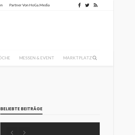
en
Partner Von HoGa.Media
ÖCHE
MESSEN & EVENT
MARKTPLATZ
BELIEBTE BEITRÄGE