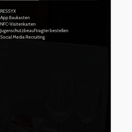
RESSYX
App Baukasten
NFC-Visitenkarten
Jugenschutzbeauftragter bestellen
Social Media Recruiting