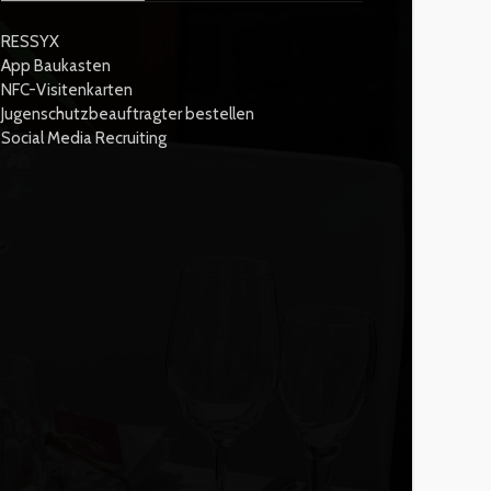
RESSYX
App Baukasten
NFC-Visitenkarten
Jugenschutzbeauftragter bestellen
Social Media Recruiting