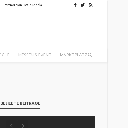
Partner Von HoGa.Media
ÖCHE
MESSEN & EVENT
MARKTPLATZ
BELIEBTE BEITRÄGE