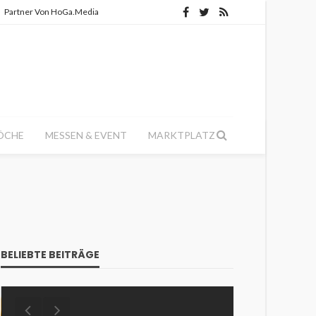
Partner Von HoGa.Media
ÖCHE
MESSEN & EVENT
MARKTPLATZ
BELIEBTE BEITRÄGE