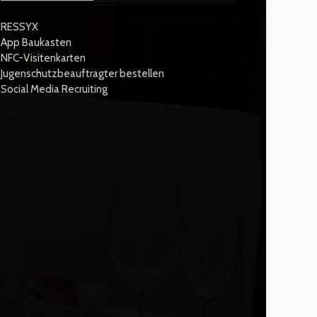
RESSYX
App Baukasten
NFC-Visitenkarten
Jugenschutzbeauftragter bestellen
Social Media Recruiting