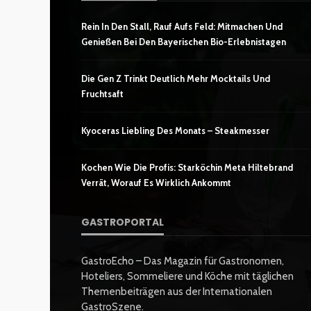
Rein In Den Stall, Rauf Aufs Feld: Mitmachen Und
Genießen Bei Den Bayerischen Bio-Erlebnistagen
Die Gen Z Trinkt Deutlich Mehr Mocktails Und
Fruchtsaft
Kyoceras Liebling Des Monats – Steakmesser
Kochen Wie Die Profis: Starköchin Meta Hiltebrand
Verrät, Worauf Es Wirklich Ankommt
GASTROPORTAL
GastroEcho – Das Magazin für Gastronomen,
Hoteliers, Sommeliere und Köche mit täglichen
Themenbeiträgen aus der Internationalen
GastroSzene.