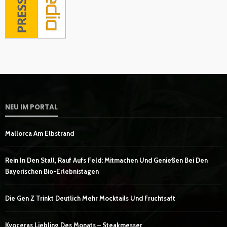
NEU IM PORTAL
Mallorca Am Elbstrand
Rein In Den Stall, Rauf Aufs Feld: Mitmachen Und Genießen Bei Den
Bayerischen Bio-Erlebnistagen
Die Gen Z Trinkt Deutlich Mehr Mocktails Und Fruchtsaft
Kyoceras Liebling Des Monats – Steakmesser