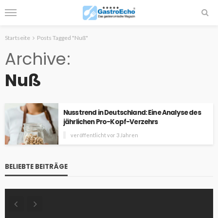
Startseite
Posts Tagged "Nuß"
Archive
Nuß
Nusstrend in Deutschland: Eine Analyse des
jährlichen Pro-Kopf-Verzehrs
veröffentlicht vor 3 Jahren
BELIEBTE BEITRÄGE