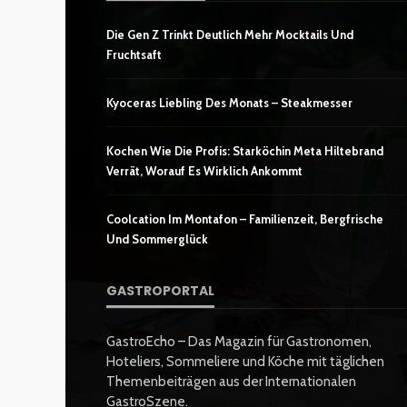
Die Gen Z Trinkt Deutlich Mehr Mocktails Und
Fruchtsaft
Kyoceras Liebling Des Monats – Steakmesser
Kochen Wie Die Profis: Starköchin Meta Hiltebrand
Verrät, Worauf Es Wirklich Ankommt
Coolcation Im Montafon – Familienzeit, Bergfrische
Und Sommerglück
GASTROPORTAL
GastroEcho – Das Magazin für Gastronomen,
Hoteliers, Sommeliere und Köche mit täglichen
Themenbeiträgen aus der Internationalen
GastroSzene.