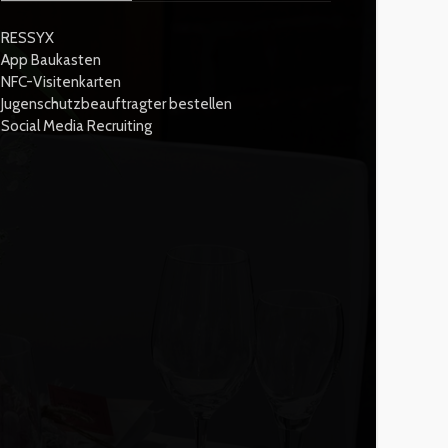
RESSYX
App Baukasten
NFC-Visitenkarten
Jugenschutzbeauftragter bestellen
Social Media Recruiting