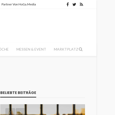
Partner Von HoGa.Media
ÖCHE
MESSEN & EVENT
MARKTPLATZ
BELIEBTE BEITRÄGE