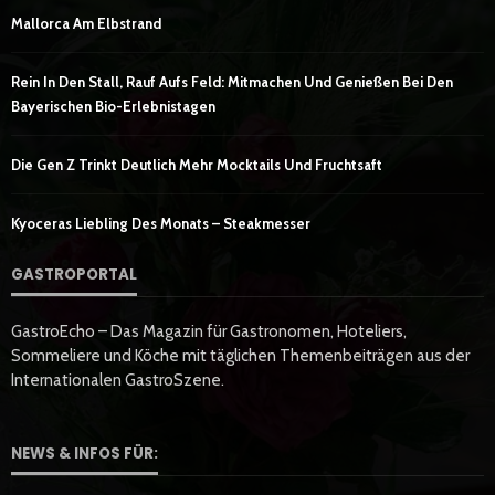
Mallorca Am Elbstrand
Rein In Den Stall, Rauf Aufs Feld: Mitmachen Und Genießen Bei Den
Bayerischen Bio-Erlebnistagen
Die Gen Z Trinkt Deutlich Mehr Mocktails Und Fruchtsaft
Kyoceras Liebling Des Monats – Steakmesser
GASTROPORTAL
GastroEcho – Das Magazin für Gastronomen, Hoteliers,
Sommeliere und Köche mit täglichen Themenbeiträgen aus der
Internationalen GastroSzene.
NEWS & INFOS FÜR: