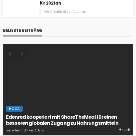
für 2021 an
veröffentlicht vor 5 Jahren
BELIEBTE BEITRÄGE
HOGA
Edenred kooperiert mit ShareTheMeal für einen
besseren globalen Zugang zu Nahrungsmitteln
17.3k
veröffentlicht vor 1 Jahr