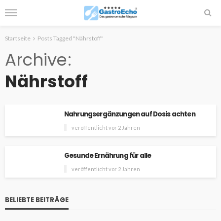
Startseite
Posts Tagged "Nährstoff"
Archive
Nährstoff
Nahrungsergänzungen auf Dosis achten
veröffentlicht vor 2 Jahren
Gesunde Ernährung für alle
veröffentlicht vor 2 Jahren
BELIEBTE BEITRÄGE