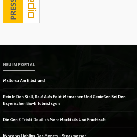
NEU IM PORTAL
Mallorca Am Elbstrand
Rein In Den Stall, Rauf Aufs Feld: Mitmachen Und Genießen Bei Den
Bayerischen Bio-Erlebnistagen
Die Gen Z Trinkt Deutlich Mehr Mocktails Und Fruchtsaft
Kyoceras Liebling Des Monats – Steakmesser