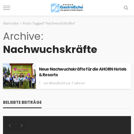
Startseite
Posts Tagged "Nachwuchskräfte"
Archive
Nachwuchskräfte
Neue Nachwuchskräfte für die AHORN Hotels
& Resorts
veröffentlicht vor 7 Jahren
BELIEBTE BEITRÄGE