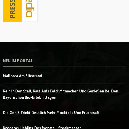
NEU IM PORTAL
Mallorca Am Elbstrand
Rein In Den Stall, Rauf Aufs Feld: Mitmachen Und Genießen Bei Den
Bayerischen Bio-Erlebnistagen
Die Gen Z Trinkt Deutlich Mehr Mocktails Und Fruchtsaft
Kyoceras Liebling Des Monats – Steakmesser