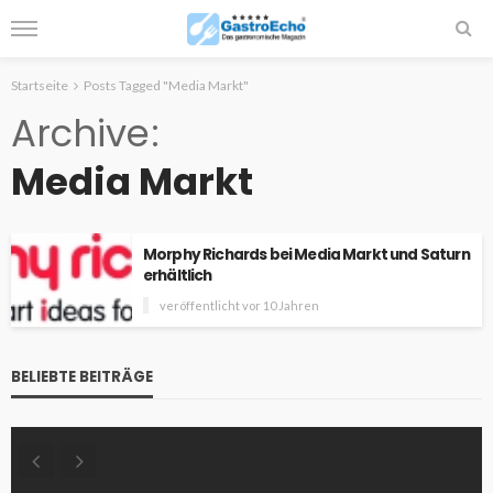
Startseite
Posts Tagged "Media Markt"
Archive
Media Markt
Morphy Richards bei Media Markt und Saturn
erhältlich
veröffentlicht vor 10 Jahren
BELIEBTE BEITRÄGE