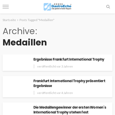
Startseite
Posts Tagged "Medaillen"
Archive
Medaillen
Ergebnisse Frankfurt International Trophy
veröffentlicht vor 3 Jahren
Frankfurt International Trophy präsentiert
Ergebnisse
veröffentlicht vor 4 Jahren
Die Medaillengewinner der ersten Women´s
International Trophy stehen fest