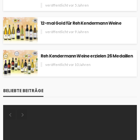
veröffentlicht vor 5 Jahren
12-mal Gold für Reh Kendermann Weine
veröffentlicht vor 9 Jahren
Reh Kendermann Weine erzielen 26 Medaillen
veröffentlicht vor 10 Jahren
BELIEBTE BEITRÄGE