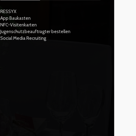
RESSYX
App Baukasten
NFC-Visitenkarten
Jugenschutzbeauftragter bestellen
Social Media Recruiting