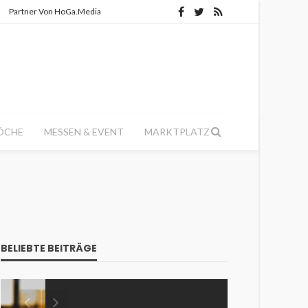
Partner Von HoGa.Media
ÖCHE
MESSEN & EVENT
MARKTPLATZ
BELIEBTE BEITRÄGE