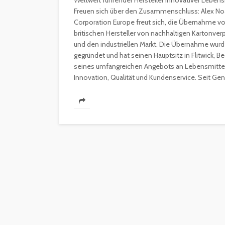
Weltweit führender Hersteller innovativer Leben
Freuen sich über den Zusammenschluss: Alex No
Corporation Europe freut sich, die Übernahme v
britischen Hersteller von nachhaltigen Karton
und den industriellen Markt. Die Übernahme wurde
gegründet und hat seinen Hauptsitz in Flitwick,
seines umfangreichen Angebots an Lebensmittel
Innovation, Qualität und Kundenservice. Seit Gen