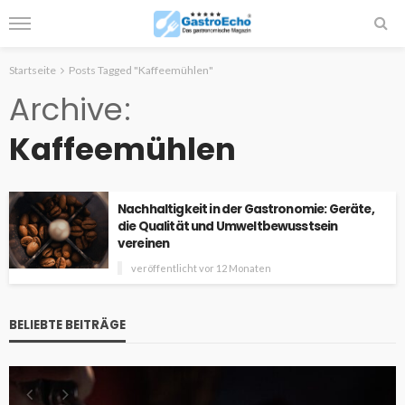
Startseite
Posts Tagged "Kaffeemühlen"
Archive
Kaffeemühlen
Nachhaltigkeit in der Gastronomie: Geräte,
die Qualität und Umweltbewusstsein
vereinen
veröffentlicht vor 12 Monaten
BELIEBTE BEITRÄGE