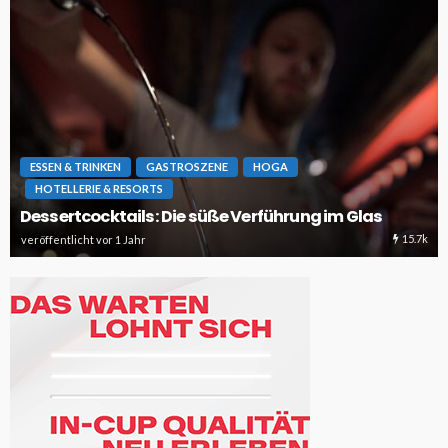
ESSEN & TRINKEN
GASTROSZENE
HOGA
HOTELLERIE & RESORTS
Dessertcocktails: Die süße Verführung im Glas
15.7k
veröffentlicht vor 1 Jahr