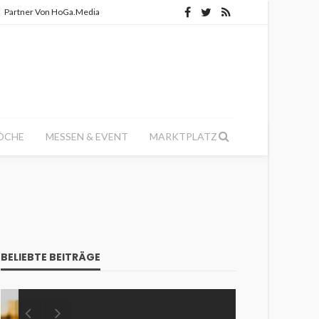
Partner Von HoGa.Media
ÖCHE
MESSEN & EVENT
MARKTPLATZ
BELIEBTE BEITRÄGE