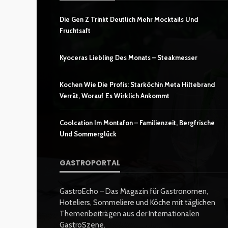
Die Gen Z Trinkt Deutlich Mehr Mocktails Und
Fruchtsaft
Kyoceras Liebling Des Monats – Steakmesser
Kochen Wie Die Profis: Starköchin Meta Hiltebrand
Verrät, Worauf Es Wirklich Ankommt
Coolcation Im Montafon – Familienzeit, Bergfrische
Und Sommerglück
GASTROPORTAL
GastroEcho – Das Magazin für Gastronomen,
Hoteliers, Sommeliere und Köche mit täglichen
Themenbeiträgen aus der Internationalen
GastroSzene.