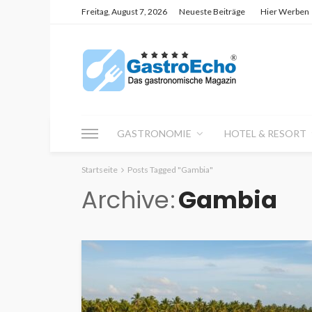
Freitag, August 7, 2026
Neueste Beiträge
Hier Werben
GASTRONOMIE
HOTEL & RESORT
Startseite
Posts Tagged "Gambia"
Archive
Gambia