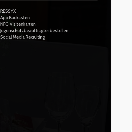
RESSYX
App Baukasten
NFC-Visitenkarten
Jugenschutzbeauftragter bestellen
Social Media Recruiting