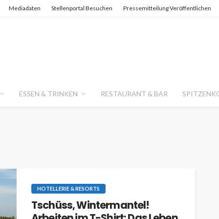
Mediadaten
Stellenportal Besuchen
Pressemitteilung Veröffentlichen
ESSEN & TRINKEN
RESTAURANT & BAR
SPITZENK
HOTELLERIE & RESORTS
Tschüss, Wintermantel!
Arbeiten im T-Shirt: Das Leben