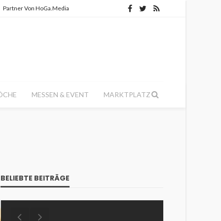
Partner Von HoGa.Media
ÖCHE
MESSEN & EVENT
MARKTPLATZ
BELIEBTE BEITRÄGE