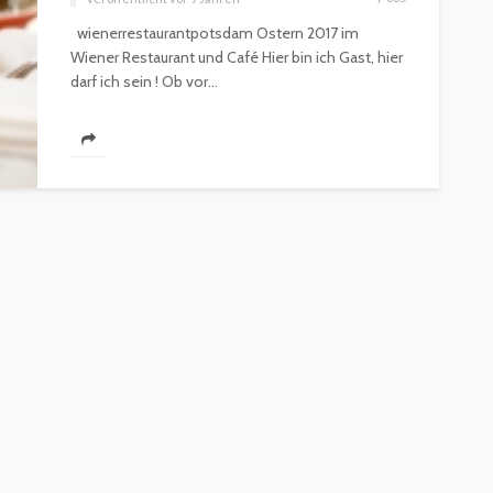
wienerrestaurantpotsdam Ostern 2017 im
Wiener Restaurant und Café Hier bin ich Gast, hier
darf ich sein ! Ob vor...