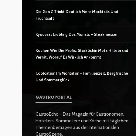
Die Gen Z Trinkt Deutlich Mehr Mocktails Und
Fruchtsaft
Kyoceras Liebling Des Monats – Steakmesser
Kochen Wie Die Profis: Starköchin Meta Hiltebrand
Verrät, Worauf Es Wirklich Ankommt
Coolcation Im Montafon – Familienzeit, Bergfrische
Und Sommerglück
GASTROPORTAL
GastroEcho – Das Magazin für Gastronomen,
Hoteliers, Sommeliere und Köche mit täglichen
Themenbeiträgen aus der Internationalen
GastroSzene.