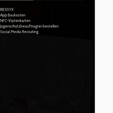
RESSYX
App Baukasten
NFC-Visitenkarten
Jugenschutzbeauftragter bestellen
Social Media Recruiting