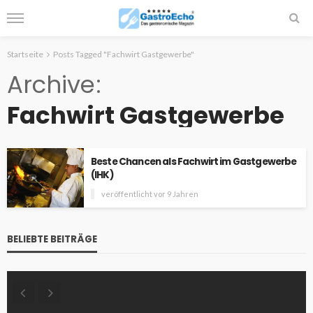
Startseite
Posts Tagged "Fachwirt Gastgewerbe"
Archive
Fachwirt Gastgewerbe
Beste Chancen als Fachwirt im Gastgewerbe
(IHK)
veröffentlicht vor 9 Jahren
BELIEBTE BEITRÄGE