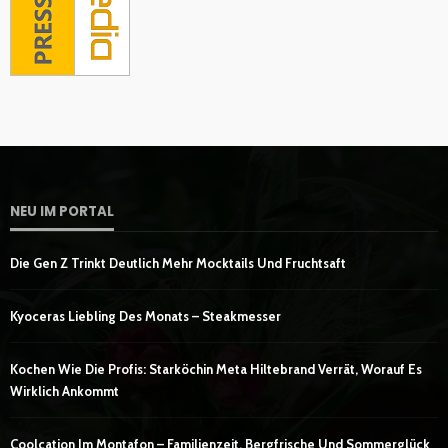
NEU IM PORTAL
Die Gen Z Trinkt Deutlich Mehr Mocktails Und Fruchtsaft
Kyoceras Liebling Des Monats – Steakmesser
Kochen Wie Die Profis: Starköchin Meta Hiltebrand Verrät, Worauf Es
Wirklich Ankommt
Coolcation Im Montafon – Familienzeit, Bergfrische Und Sommerglück