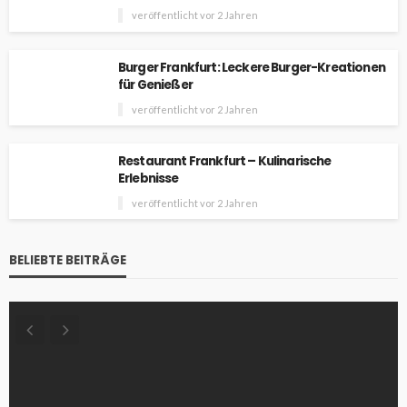
veröffentlicht vor 2 Jahren
Burger Frankfurt: Leckere Burger-Kreationen
für Genießer
veröffentlicht vor 2 Jahren
Restaurant Frankfurt – Kulinarische
Erlebnisse
veröffentlicht vor 2 Jahren
BELIEBTE BEITRÄGE