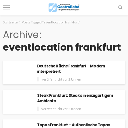
Startseite
Posts Tagged "eventlocation frankfurt"
Archive
eventlocation frankfurt
Deutsche Küche Frankfurt – Modern
interpretiert
veröffentlicht vor 2 Jahren
Steak Frankfurt: Steaks in einzigartigem
Ambiente
veröffentlicht vor 2 Jahren
Tapas Frankfurt – Authentische Tapas