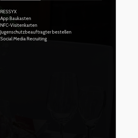
RESSYX
App Baukasten
NFC-Visitenkarten
Jugenschutzbeauftragter bestellen
Social Media Recruiting