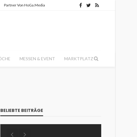
Partner Von HoGa.Media
ÖCHE
MESSEN & EVENT
MARKTPLATZ
BELIEBTE BEITRÄGE