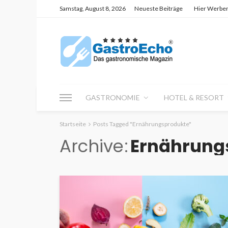
Samstag, August 8, 2026
Neueste Beiträge
Hier Werbe
GASTRONOMIE
HOTEL & RESORT
Startseite
Posts Tagged "Ernährungsprodukte"
Archive
Ernährung