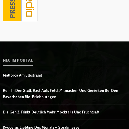
NEU IM PORTAL
Mallorca Am Elbstrand
Rein In Den Stall, Rauf Aufs Feld: Mitmachen Und Genießen Bei Den
Bayerischen Bio-Erlebnistagen
Die Gen Z Trinkt Deutlich Mehr Mocktails Und Fruchtsaft
Kyoceras Liebling Des Monats – Steakmesser