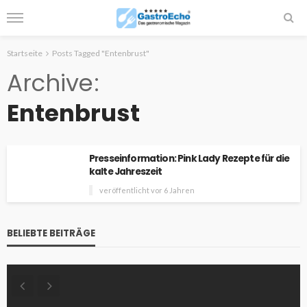
Startseite
Posts Tagged "Entenbrust"
Archive
Entenbrust
Presseinformation: Pink Lady Rezepte für die
kalte Jahreszeit
veröffentlicht vor 6 Jahren
BELIEBTE BEITRÄGE