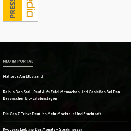
NEU IM PORTAL
Mallorca Am Elbstrand
Rein In Den Stall, Rauf Aufs Feld: Mitmachen Und Genießen Bei Den
Bayerischen Bio-Erlebnistagen
Die Gen Z Trinkt Deutlich Mehr Mocktails Und Fruchtsaft
Kyoceras Liebling Des Monats – Steakmesser