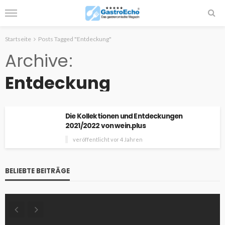
Startseite
Posts Tagged "Entdeckung"
Archive
Entdeckung
Die Kollektionen und Entdeckungen
2021/2022 von wein.plus
veröffentlicht vor 4 Jahren
BELIEBTE BEITRÄGE