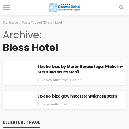
Startseite
Posts Tagged "Bless Hotel"
Archive
Bless Hotel
Etxeko Ibiza by Martin Berasategui: Michelin-
Stern und neues Menü
veröffentlicht vor 3 Jahren
Etxeko Ibiza gewinnt ersten Michelin Stern
veröffentlicht vor 4 Jahren
BELIEBTE BEITRÄGE