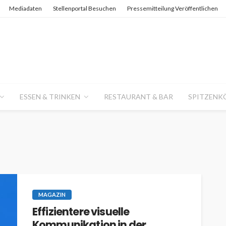
Mediadaten
Stellenportal Besuchen
Pressemitteilung Veröffentlichen
ESSEN & TRINKEN
RESTAURANT & BAR
SPITZENK
MAGAZIN
Effizientere visuelle
Kommunikation in der