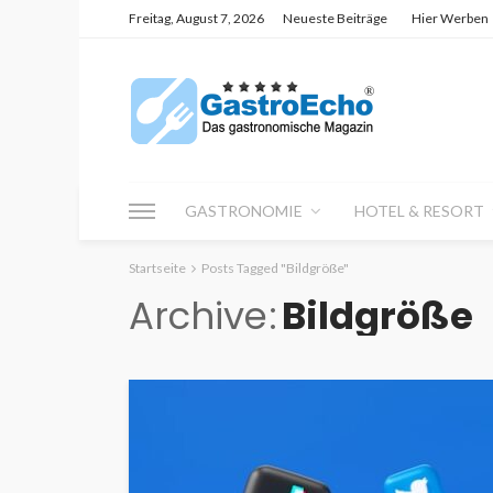
Freitag, August 7, 2026
Neueste Beiträge
Hier Werben
GASTRONOMIE
HOTEL & RESORT
Startseite
Posts Tagged "Bildgröße"
Archive
Bildgröße