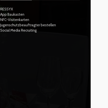
RESSYX
App Baukasten
NFC-Visitenkarten
Jugenschutzbeauftragter bestellen
Social Media Recruiting