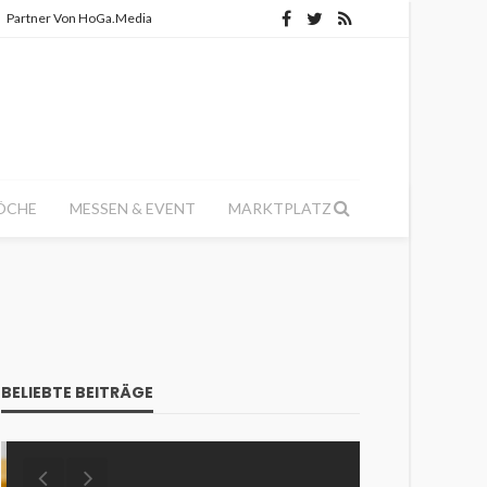
Partner Von HoGa.Media
ÖCHE
MESSEN & EVENT
MARKTPLATZ
BELIEBTE BEITRÄGE