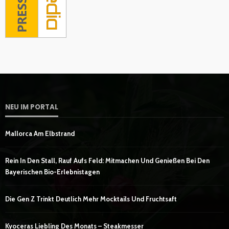
NEU IM PORTAL
Mallorca Am Elbstrand
Rein In Den Stall, Rauf Aufs Feld: Mitmachen Und Genießen Bei Den
Bayerischen Bio-Erlebnistagen
Die Gen Z Trinkt Deutlich Mehr Mocktails Und Fruchtsaft
Kyoceras Liebling Des Monats – Steakmesser