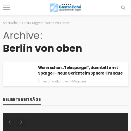
Startseite
Posts Tagged "Berlin von oben"
Archive
Berlin von oben
Wenn schon „Telespargel“, dann bitte mit
Spargel – Neue Gerichte im Sphere Tim Raue
veröffentlicht vor 4 Monaten
BELIEBTE BEITRÄGE