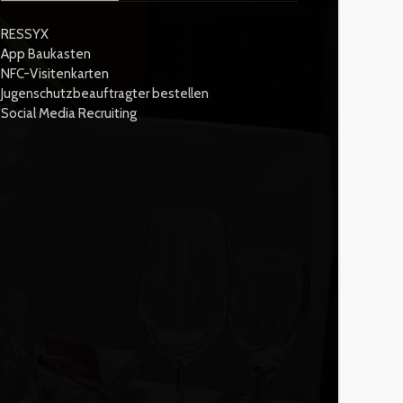
RESSYX
App Baukasten
NFC-Visitenkarten
Jugenschutzbeauftragter bestellen
Social Media Recruiting