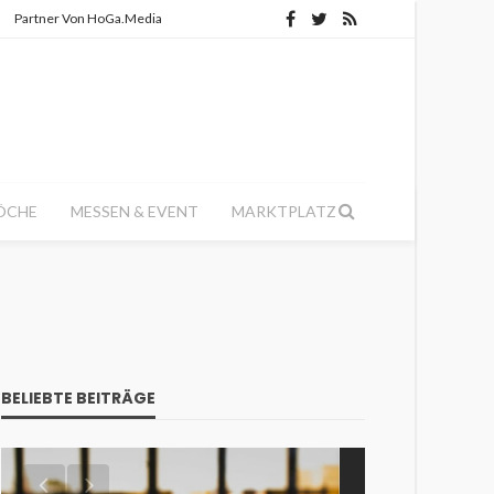
Partner Von HoGa.Media
ÖCHE
MESSEN & EVENT
MARKTPLATZ
BELIEBTE BEITRÄGE