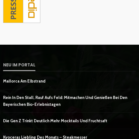
NEU IM PORTAL
Mallorca Am Elbstrand
Rein In Den Stall, Rauf Aufs Feld: Mitmachen Und Genießen Bei Den
Bayerischen Bio-Erlebnistagen
Die Gen Z Trinkt Deutlich Mehr Mocktails Und Fruchtsaft
Kyoceras Liebling Des Monats – Steakmesser