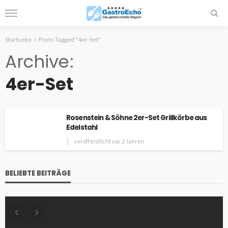
Startseite
Posts Tagged "4er-Set"
Archive
4er-Set
Rosenstein & Söhne 2er-Set Grillkörbe aus
Edelstahl
veröffentlicht vor 2 Jahren
BELIEBTE BEITRÄGE