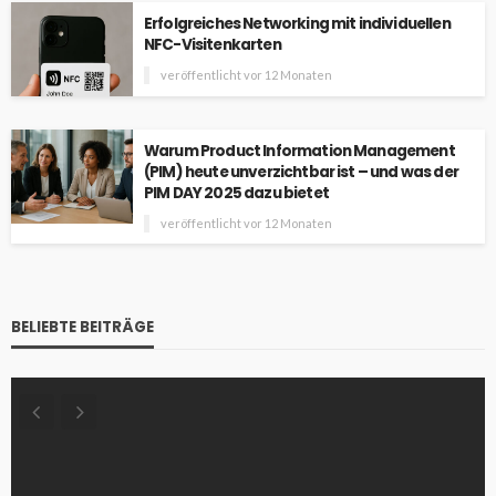
Erfolgreiches Networking mit individuellen
NFC-Visitenkarten
veröffentlicht vor 12 Monaten
Warum Product Information Management
(PIM) heute unverzichtbar ist – und was der
PIM DAY 2025 dazu bietet
veröffentlicht vor 12 Monaten
BELIEBTE BEITRÄGE