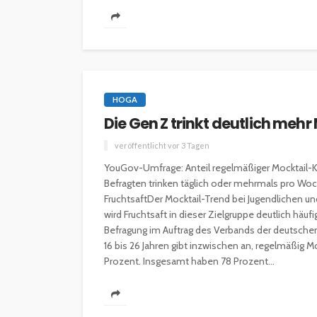
HOGA
Die Gen Z trinkt deutlich mehr
veröffentlicht vor 3 Tagen
YouGov-Umfrage: Anteil regelmäßiger Mocktail-
Befragten trinken täglich oder mehrmals pro Woch
FruchtsaftDer Mocktail-Trend bei Jugendlichen un
wird Fruchtsaft in dieser Zielgruppe deutlich häu
Befragung im Auftrag des Verbands der deutschen F
16 bis 26 Jahren gibt inzwischen an, regelmäßig Mo
Prozent. Insgesamt haben 78 Prozent...