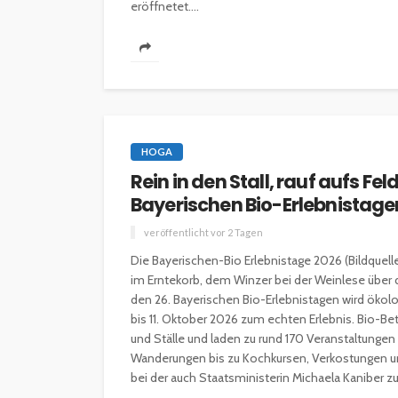
eröffnetet....
HOGA
Rein in den Stall, rauf aufs F
Bayerischen Bio-Erlebnistage
veröffentlicht vor 2 Tagen
Die Bayerischen-Bio Erlebnistage 2026 (Bildquel
im Erntekorb, dem Winzer bei der Weinlese über 
den 26. Bayerischen Bio-Erlebnistagen wird ökol
bis 11. Oktober 2026 zum echten Erlebnis. Bio-Be
und Ställe und laden zu rund 170 Veranstaltunge
Wanderungen bis zu Kochkursen, Verkostungen und
bei der auch Staatsministerin Michaela Kaniber zu.