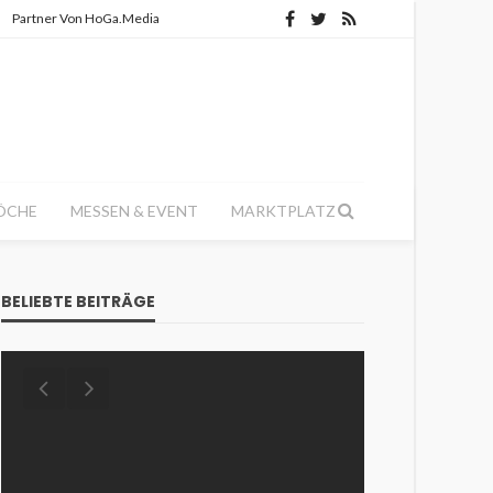
Partner Von HoGa.Media
ÖCHE
MESSEN & EVENT
MARKTPLATZ
BELIEBTE BEITRÄGE