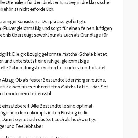
lle Utensilien für den direkten Einstieg in die klassische
ehör ist nicht erforderlich.
remiger Konsistenz: Der präzise gefertigte
Pulver gleichmäßig und sorgt für einen feinen, luftigen
nis überzeugt sowohl pur als auch als Grundlage für
dgriff: Die großzügig geformte Matcha-Schale bietet
n und unterstützt eine ruhige, gleichmäßige
onelle Zubereitungstechniken besonders komfortabel.
ltag: Ob als fester Bestandteil der Morgenroutine,
 für einen frisch zubereiteten Matcha Latte – das Set
r mit modernem Lebensstil.
einsatzbereit: Alle Bestandteile sind optimal
lichen den unkomplizierten Einstieg in die
 Damit eignet sich das Set auch als hochwertige
ger und Teeliebhaber.