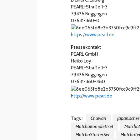
PEARL-Straße 1-3
79426 Buggingen
07631-360-0
https://www.pearl.de
Pressekontakt
PEARL GmbH
Heiko Loy
PEARL-Straße 1-3
79426 Buggingen
07631-360-480
http://www.pearl.de
Tags :
Chawan
Japanische
MatchaKomplettset
Matcha
MatchaStarterSet
MatchaTe