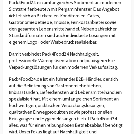
Pack4Food24 ein umfangreiches Sortiment an modernen
Sichtstreifenbeuteln mit Pergaminfenster. Das Angebot
richtet sich an Bäckereien, Konditoreien, Cafes,
Gastronomiebetriebe, Imbisse, Feinkostanbieter sowie
den gesamten Lebensmittelhandel. Neben zahlreichen
Standardformaten sind auch individuelle Lösungen mit
eigenem Logo- oder Werbedruck realisierbar.
Damit verbindet Pack4Food24 Nachhaltigkeit,
professionelle Warenpräsentation und praxisgerechte
Verpackungslösungen für den modernen Verkaufsalltag.
Pack4Food24.de ist ein führender B2B-Händler, der sich
auf die Belieferung von Gastronomiebetrieben,
Imbissständen, Lieferdiensten und Lebensmittelhändlern
spezialisiert hat. Mit einem umfangreichen Sortiment an
hochwertigen, praktischen Verpackungslösungen,
qualitativen Einwegprodukten sowie professionellen
Reinigungs- und Hygienelösungen bietet Pack4Food24
alles, was für einen reibungslosen Betriebsablauf benötigt
wird. Unser Fokus liegt auf Nachhaltigkeit und