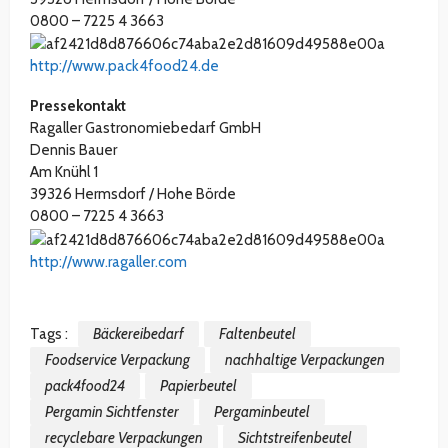
0800 – 7225 4 3663
http://www.pack4food24.de
Pressekontakt
Ragaller Gastronomiebedarf GmbH
Dennis Bauer
Am Knühl 1
39326 Hermsdorf / Hohe Börde
0800 – 7225 4 3663
http://www.ragaller.com
Tags :
Bäckereibedarf
Faltenbeutel
Foodservice Verpackung
nachhaltige Verpackungen
pack4food24
Papierbeutel
Pergamin Sichtfenster
Pergaminbeutel
recyclebare Verpackungen
Sichtstreifenbeutel