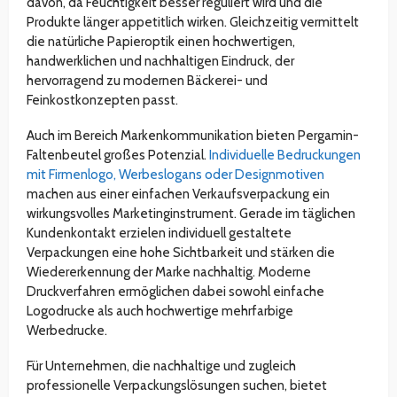
davon, da Feuchtigkeit besser reguliert wird und die
Produkte länger appetitlich wirken. Gleichzeitig vermittelt
die natürliche Papieroptik einen hochwertigen,
handwerklichen und nachhaltigen Eindruck, der
hervorragend zu modernen Bäckerei- und
Feinkostkonzepten passt.
Auch im Bereich Markenkommunikation bieten Pergamin-
Faltenbeutel großes Potenzial.
Individuelle Bedruckungen
mit Firmenlogo, Werbeslogans oder Designmotiven
machen aus einer einfachen Verkaufsverpackung ein
wirkungsvolles Marketinginstrument. Gerade im täglichen
Kundenkontakt erzielen individuell gestaltete
Verpackungen eine hohe Sichtbarkeit und stärken die
Wiedererkennung der Marke nachhaltig. Moderne
Druckverfahren ermöglichen dabei sowohl einfache
Logodrucke als auch hochwertige mehrfarbige
Werbedrucke.
Für Unternehmen, die nachhaltige und zugleich
professionelle Verpackungslösungen suchen, bietet