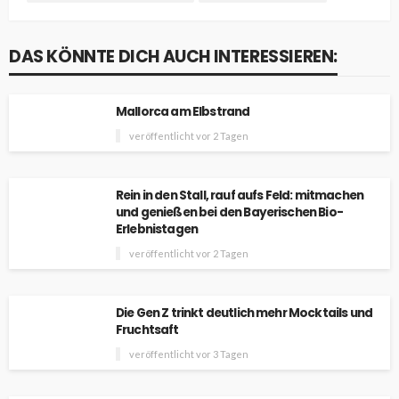
DAS KÖNNTE DICH AUCH INTERESSIEREN:
Mallorca am Elbstrand
veröffentlicht vor 2 Tagen
Rein in den Stall, rauf aufs Feld: mitmachen
und genießen bei den Bayerischen Bio-
Erlebnistagen
veröffentlicht vor 2 Tagen
Die Gen Z trinkt deutlich mehr Mocktails und
Fruchtsaft
veröffentlicht vor 3 Tagen