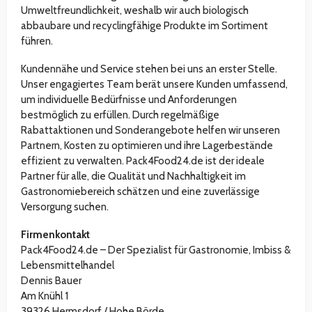
Umweltfreundlichkeit, weshalb wir auch biologisch
abbaubare und recyclingfähige Produkte im Sortiment
führen.
Kundennähe und Service stehen bei uns an erster Stelle.
Unser engagiertes Team berät unsere Kunden umfassend,
um individuelle Bedürfnisse und Anforderungen
bestmöglich zu erfüllen. Durch regelmäßige
Rabattaktionen und Sonderangebote helfen wir unseren
Partnern, Kosten zu optimieren und ihre Lagerbestände
effizient zu verwalten. Pack4Food24.de ist der ideale
Partner für alle, die Qualität und Nachhaltigkeit im
Gastronomiebereich schätzen und eine zuverlässige
Versorgung suchen.
Firmenkontakt
Pack4Food24.de – Der Spezialist für Gastronomie, Imbiss &
Lebensmittelhandel
Dennis Bauer
Am Knühl 1
39326 Hermsdorf / Hohe Börde