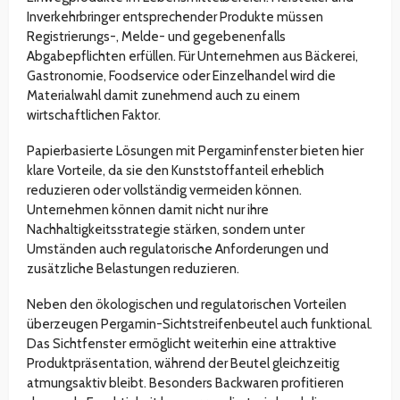
Inverkehrbringer entsprechender Produkte müssen
Registrierungs-, Melde- und gegebenenfalls
Abgabepflichten erfüllen. Für Unternehmen aus Bäckerei,
Gastronomie, Foodservice oder Einzelhandel wird die
Materialwahl damit zunehmend auch zu einem
wirtschaftlichen Faktor.
Papierbasierte Lösungen mit Pergaminfenster bieten hier
klare Vorteile, da sie den Kunststoffanteil erheblich
reduzieren oder vollständig vermeiden können.
Unternehmen können damit nicht nur ihre
Nachhaltigkeitsstrategie stärken, sondern unter
Umständen auch regulatorische Anforderungen und
zusätzliche Belastungen reduzieren.
Neben den ökologischen und regulatorischen Vorteilen
überzeugen Pergamin-Sichtstreifenbeutel auch funktional.
Das Sichtfenster ermöglicht weiterhin eine attraktive
Produktpräsentation, während der Beutel gleichzeitig
atmungsaktiv bleibt. Besonders Backwaren profitieren