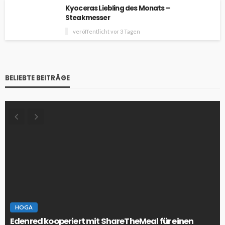
Kyoceras Liebling des Monats –
Steakmesser
veröffentlicht vor 3 Tagen
BELIEBTE BEITRÄGE
HOGA
Edenred kooperiert mit ShareTheMeal für einen