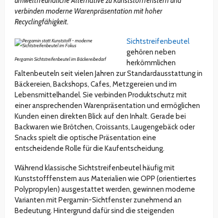
umweltfreundliche Alternative zu Kunststofffenstern und
verbinden moderne Warenpräsentation mit hoher
Recyclingfähigkeit.
Sichtstreifenbeutel
gehören neben
Pergamin Sichtstreifenbeutel im Bäckereibedarf
herkömmlichen
Faltenbeuteln seit vielen Jahren zur Standardausstattung in
Bäckereien, Backshops, Cafes, Metzgereien und im
Lebensmittelhandel. Sie verbinden Produktschutz mit
einer ansprechenden Warenpräsentation und ermöglichen
Kunden einen direkten Blick auf den Inhalt. Gerade bei
Backwaren wie Brötchen, Croissants, Laugengebäck oder
Snacks spielt die optische Präsentation eine
entscheidende Rolle für die Kaufentscheidung.
Während klassische Sichtstreifenbeutel häufig mit
Kunststofffenstern aus Materialien wie OPP (orientiertes
Polypropylen) ausgestattet werden, gewinnen moderne
Varianten mit Pergamin-Sichtfenster zunehmend an
Bedeutung. Hintergrund dafür sind die steigenden