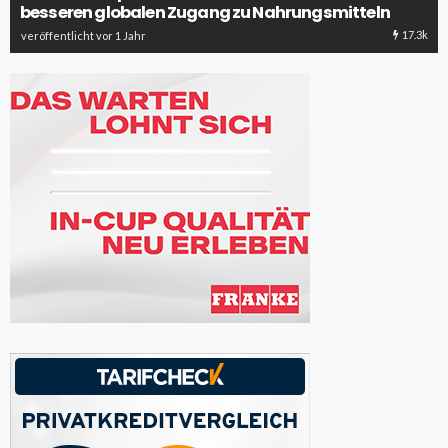
besseren globalen Zugang zu Nahrungsmitteln
17.3k
veröffentlicht vor 1 Jahr