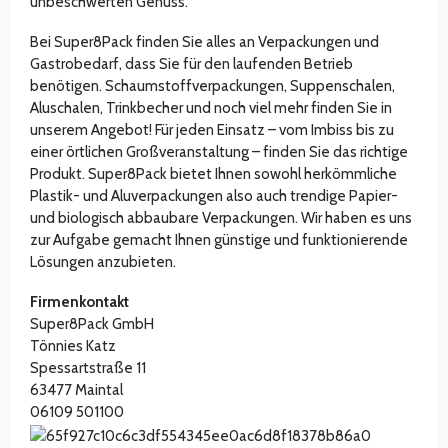
unbeschwerten Genuss.
Bei Super8Pack finden Sie alles an Verpackungen und
Gastrobedarf, dass Sie für den laufenden Betrieb
benötigen. Schaumstoffverpackungen, Suppenschalen,
Aluschalen, Trinkbecher und noch viel mehr finden Sie in
unserem Angebot! Für jeden Einsatz – vom Imbiss bis zu
einer örtlichen Großveranstaltung – finden Sie das richtige
Produkt. Super8Pack bietet Ihnen sowohl herkömmliche
Plastik- und Aluverpackungen also auch trendige Papier-
und biologisch abbaubare Verpackungen. Wir haben es uns
zur Aufgabe gemacht Ihnen günstige und funktionierende
Lösungen anzubieten.
Firmenkontakt
Super8Pack GmbH
Tönnies Katz
Spessartstraße 11
63477 Maintal
06109 501100