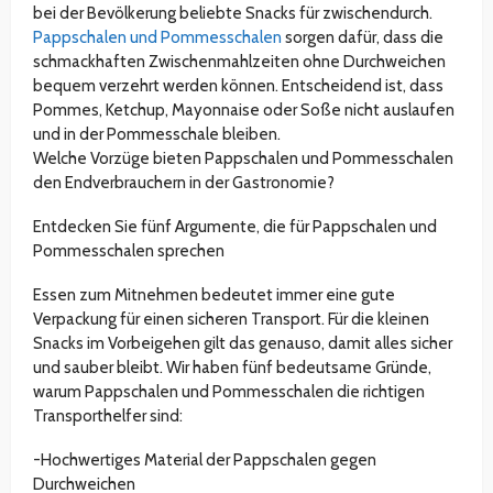
bei der Bevölkerung beliebte Snacks für zwischendurch.
Pappschalen und Pommesschalen
sorgen dafür, dass die
schmackhaften Zwischenmahlzeiten ohne Durchweichen
bequem verzehrt werden können. Entscheidend ist, dass
Pommes, Ketchup, Mayonnaise oder Soße nicht auslaufen
und in der Pommesschale bleiben.
Welche Vorzüge bieten Pappschalen und Pommesschalen
den Endverbrauchern in der Gastronomie?
Entdecken Sie fünf Argumente, die für Pappschalen und
Pommesschalen sprechen
Essen zum Mitnehmen bedeutet immer eine gute
Verpackung für einen sicheren Transport. Für die kleinen
Snacks im Vorbeigehen gilt das genauso, damit alles sicher
und sauber bleibt. Wir haben fünf bedeutsame Gründe,
warum Pappschalen und Pommesschalen die richtigen
Transporthelfer sind:
-Hochwertiges Material der Pappschalen gegen
Durchweichen