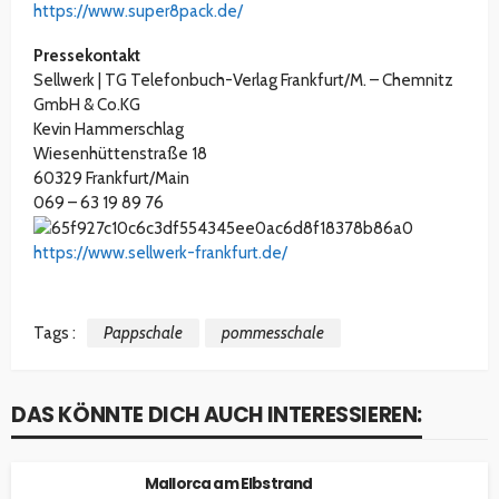
https://www.super8pack.de/
Pressekontakt
Sellwerk | TG Telefonbuch-Verlag Frankfurt/M. – Chemnitz
GmbH & Co.KG
Kevin Hammerschlag
Wiesenhüttenstraße 18
60329 Frankfurt/Main
069 – 63 19 89 76
https://www.sellwerk-frankfurt.de/
Tags :
Pappschale
pommesschale
DAS KÖNNTE DICH AUCH INTERESSIEREN:
Mallorca am Elbstrand