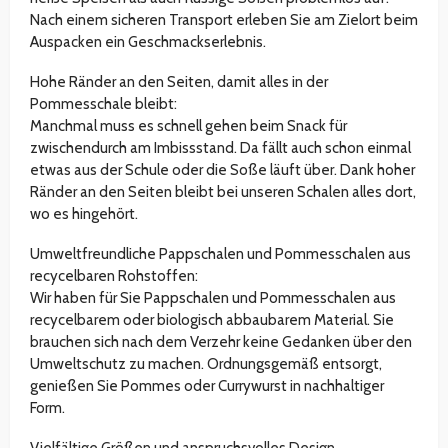
Nach einem sicheren Transport erleben Sie am Zielort beim
Auspacken ein Geschmackserlebnis.
Hohe Ränder an den Seiten, damit alles in der
Pommesschale bleibt:
Manchmal muss es schnell gehen beim Snack für
zwischendurch am Imbissstand. Da fällt auch schon einmal
etwas aus der Schule oder die Soße läuft über. Dank hoher
Ränder an den Seiten bleibt bei unseren Schalen alles dort,
wo es hingehört.
Umweltfreundliche Pappschalen und Pommesschalen aus
recycelbaren Rohstoffen:
Wir haben für Sie Pappschalen und Pommesschalen aus
recycelbarem oder biologisch abbaubarem Material. Sie
brauchen sich nach dem Verzehr keine Gedanken über den
Umweltschutz zu machen. Ordnungsgemäß entsorgt,
genießen Sie Pommes oder Currywurst in nachhaltiger
Form.