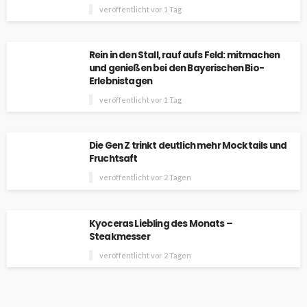
veröffentlicht vor 1 Tag
Rein in den Stall, rauf aufs Feld: mitmachen
und genießen bei den Bayerischen Bio-
Erlebnistagen
veröffentlicht vor 1 Tag
Die Gen Z trinkt deutlich mehr Mocktails und
Fruchtsaft
veröffentlicht vor 2 Tagen
Kyoceras Liebling des Monats –
Steakmesser
veröffentlicht vor 2 Tagen