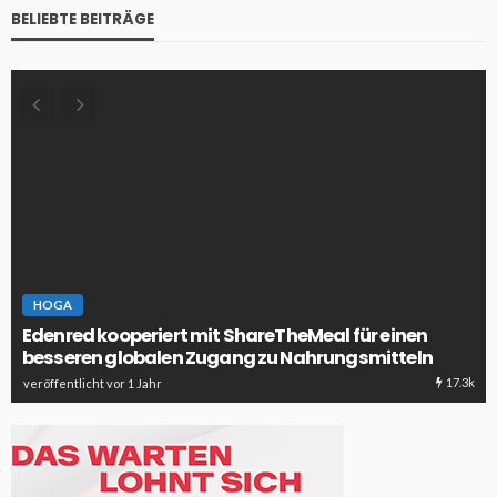
BELIEBTE BEITRÄGE
HOGA
Edenred kooperiert mit ShareTheMeal für einen
besseren globalen Zugang zu Nahrungsmitteln
17.3k
veröffentlicht vor 1 Jahr