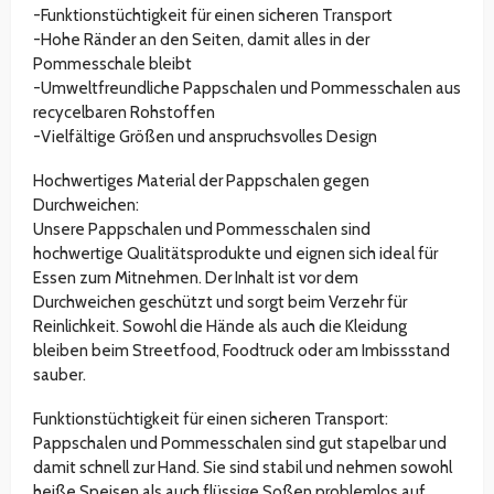
-Funktionstüchtigkeit für einen sicheren Transport
-Hohe Ränder an den Seiten, damit alles in der
Pommesschale bleibt
-Umweltfreundliche Pappschalen und Pommesschalen aus
recycelbaren Rohstoffen
-Vielfältige Größen und anspruchsvolles Design
Hochwertiges Material der Pappschalen gegen
Durchweichen:
Unsere Pappschalen und Pommesschalen sind
hochwertige Qualitätsprodukte und eignen sich ideal für
Essen zum Mitnehmen. Der Inhalt ist vor dem
Durchweichen geschützt und sorgt beim Verzehr für
Reinlichkeit. Sowohl die Hände als auch die Kleidung
bleiben beim Streetfood, Foodtruck oder am Imbissstand
sauber.
Funktionstüchtigkeit für einen sicheren Transport:
Pappschalen und Pommesschalen sind gut stapelbar und
damit schnell zur Hand. Sie sind stabil und nehmen sowohl
heiße Speisen als auch flüssige Soßen problemlos auf.