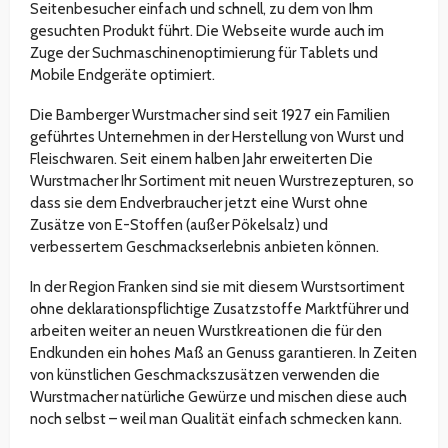
Seitenbesucher einfach und schnell, zu dem von Ihm
gesuchten Produkt führt. Die Webseite wurde auch im
Zuge der Suchmaschinenoptimierung für Tablets und
Mobile Endgeräte optimiert.
Die Bamberger Wurstmacher sind seit 1927 ein Familien
geführtes Unternehmen in der Herstellung von Wurst und
Fleischwaren. Seit einem halben Jahr erweiterten Die
Wurstmacher Ihr Sortiment mit neuen Wurstrezepturen, so
dass sie dem Endverbraucher jetzt eine Wurst ohne
Zusätze von E-Stoffen (außer Pökelsalz) und
verbessertem Geschmackserlebnis anbieten können.
In der Region Franken sind sie mit diesem Wurstsortiment
ohne deklarationspflichtige Zusatzstoffe Marktführer und
arbeiten weiter an neuen Wurstkreationen die für den
Endkunden ein hohes Maß an Genuss garantieren. In Zeiten
von künstlichen Geschmackszusätzen verwenden die
Wurstmacher natürliche Gewürze und mischen diese auch
noch selbst – weil man Qualität einfach schmecken kann.