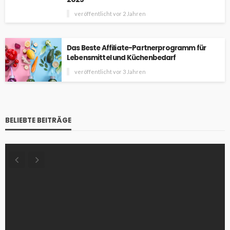
veröffentlicht vor 2 Jahren
Das Beste Affiliate-Partnerprogramm für
Lebensmittel und Küchenbedarf
veröffentlicht vor 3 Jahren
BELIEBTE BEITRÄGE