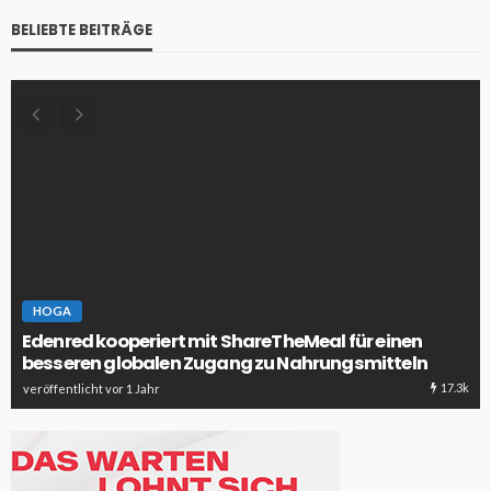
BELIEBTE BEITRÄGE
HOGA
Edenred kooperiert mit ShareTheMeal für einen
besseren globalen Zugang zu Nahrungsmitteln
17.3k
veröffentlicht vor 1 Jahr