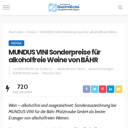
Startseite
HoGa
MUNDUS VINI Sonderpreise für alkoholfreie Weine von BÄHR
HOGA
MUNDUS VINI Sonderpreise für
alkoholfreie Weine von BÄHR
veröffentlicht vor 3 Jahren
alkoholfreier Wein
Auszeichnungen
BÄHR Pfalztraube
Mundus Vini
720
MAL GELESEN
Wein – alkoholfrei und ausgezeichnet: Sonderauszeichnung bei
MUNDUS VINI für die Bähr Pfalztraube GmbH als bester
Erzeuger von alkoholfreien Weinen.