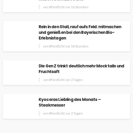
veröffentlicht vor 16 Stunden
Rein in den Stall, rauf aufs Feld: mitmachen
und genießen bei den Bayerischen Bio-
Erlebnistagen
veröffentlicht vor 18 Stunden
Die Gen Z trinkt deutlich mehr Mocktails und
Fruchtsaft
veröffentlicht vor 2 Tagen
Kyoceras Liebling des Monats –
Steakmesser
veröffentlicht vor 2 Tagen