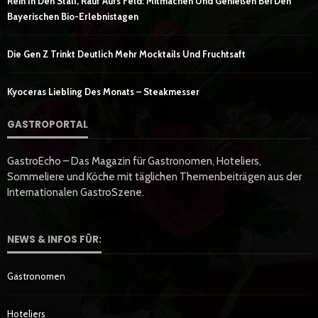
Rein In Den Stall, Rauf Aufs Feld: Mitmachen Und Genießen Bei Den
Bayerischen Bio-Erlebnistagen
Die Gen Z Trinkt Deutlich Mehr Mocktails Und Fruchtsaft
Kyoceras Liebling Des Monats – Steakmesser
GASTROPORTAL
GastroEcho – Das Magazin für Gastronomen, Hoteliers,
Sommeliere und Köche mit täglichen Themenbeiträgen aus der
Internationalen GastroSzene.
NEWS & INFOS FÜR:
Gastronomen
Hoteliers