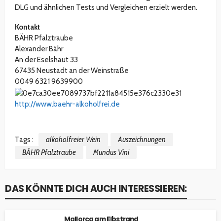
DLG und ähnlichen Tests und Vergleichen erzielt werden.
Kontakt
BÄHR Pfalztraube
Alexander Bähr
An der Eselshaut 33
67435 Neustadt an der Weinstraße
0049 6321 9639900
http://www.baehr-alkoholfrei.de
Tags :
alkoholfreier Wein
Auszeichnungen
BÄHR Pfalztraube
Mundus Vini
DAS KÖNNTE DICH AUCH INTERESSIEREN:
Mallorca am Elbstrand