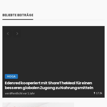
BELIEBTE BEITRÄGE
HOGA
Edenred kooperiert mit ShareTheMeal für einen
besseren globalen Zugang zu Nahrungsmitteln
17.3k
veröffentlicht vor 1 Jahr