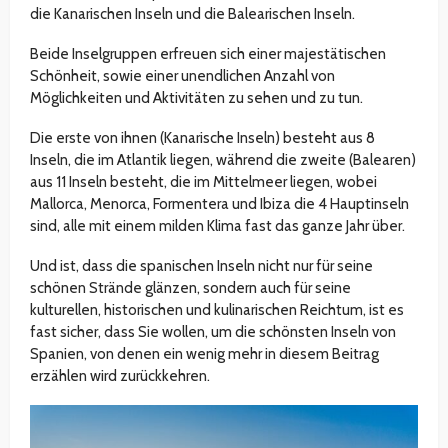
die Kanarischen Inseln und die Balearischen Inseln.
Beide Inselgruppen erfreuen sich einer majestätischen
Schönheit, sowie einer unendlichen Anzahl von
Möglichkeiten und Aktivitäten zu sehen und zu tun.
Die erste von ihnen (Kanarische Inseln) besteht aus 8
Inseln, die im Atlantik liegen, während die zweite (Balearen)
aus 11 Inseln besteht, die im Mittelmeer liegen, wobei
Mallorca, Menorca, Formentera und Ibiza die 4 Hauptinseln
sind, alle mit einem milden Klima fast das ganze Jahr über.
Und ist, dass die spanischen Inseln nicht nur für seine
schönen Strände glänzen, sondern auch für seine
kulturellen, historischen und kulinarischen Reichtum, ist es
fast sicher, dass Sie wollen, um die schönsten Inseln von
Spanien, von denen ein wenig mehr in diesem Beitrag
erzählen wird zurückkehren.