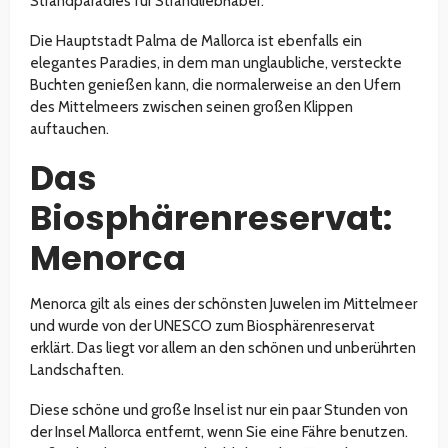
Strandparadies für Strandliebhaber.
Die Hauptstadt Palma de Mallorca ist ebenfalls ein
elegantes Paradies, in dem man unglaubliche, versteckte
Buchten genießen kann, die normalerweise an den Ufern
des Mittelmeers zwischen seinen großen Klippen
auftauchen.
Das
Biosphärenreservat:
Menorca
Menorca gilt als eines der schönsten Juwelen im Mittelmeer
und wurde von der UNESCO zum Biosphärenreservat
erklärt. Das liegt vor allem an den schönen und unberührten
Landschaften.
Diese schöne und große Insel ist nur ein paar Stunden von
der Insel Mallorca entfernt, wenn Sie eine Fähre benutzen.