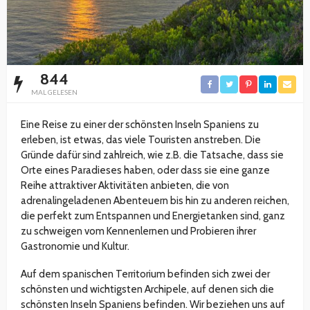
844
MAL GELESEN
Eine Reise zu einer der schönsten Inseln Spaniens zu
erleben, ist etwas, das viele Touristen anstreben. Die
Gründe dafür sind zahlreich, wie z.B. die Tatsache, dass sie
Orte eines Paradieses haben, oder dass sie eine ganze
Reihe attraktiver Aktivitäten anbieten, die von
adrenalingeladenen Abenteuern bis hin zu anderen reichen,
die perfekt zum Entspannen und Energietanken sind, ganz
zu schweigen vom Kennenlernen und Probieren ihrer
Gastronomie und Kultur.
Auf dem spanischen Territorium befinden sich zwei der
schönsten und wichtigsten Archipele, auf denen sich die
schönsten Inseln Spaniens befinden. Wir beziehen uns auf