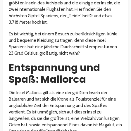
größten Inseln des Archipels und die einzige der Inseln, die
zwei internationale Flughäfen hat. Hier finden Sie den
höchsten Gipfel Spaniens, der „Teide“ heißt und etwa
3.718 Meter hoch ist.
Es ist wichtig, bei einem Besuch zu berücksichtigen, kühle
und bequeme Kleidung zu tragen, denn diese Insel
Spaniens hat eine jährliche Durchschnittstemperatur von
23 Grad Celsius, großartig, nicht wahr?
Entspannung und
Spaß: Mallorca
Die Insel Mallorca gilt als eine der größten Inseln der
Balearen und hat sich die Krone als Touristenziel für eine
unglaubliche Zeit der Entspannung und des Spaßes
verdient. Es ist unmöglich, sich auf dieser Insel zu
langweilen, da sie die größte ist, eine Vielzahl von lustigen
Orten hat, sowie entspannend. Eines davon ist Magaluf, ein