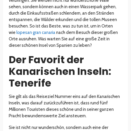
verbringen. Sie werden nicht nur wunderschöne Wale
sehen, sondern können auch in einen Wasserpark gehen,
durch die Einkaufsstraßen schlendern, an den Stränden
entspannen, die Wälder erkunden und die tollen Museen
besuchen. So ist das Beste, was zu tun ist, um in Orten
wie
lopesan gran canaria
nach dem Besuch dieser großen
Orte ausruhen. Was warten Sie auf eine große Zeit in
dieser schönen Insel von Spanien zu leben?
Der Favorit der
Kanarischen Inseln:
Tenerife
Sie gilt als das Reiseziel Nummer eins auf den Kanarischen
Inseln, was darauf zurückzuführen ist, dass rund fünf
Millionen Touristen dieses schöne und in seiner ganzen
Pracht bewundernswerte Ziel ansteuern.
Sie ist nicht nur wunderschön, sondern auch eine der