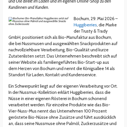
und Öle direkt im Laden und im eigenen Online-Shop zu den
Kundinnen und Kunden.
Bochum, 29. Mai 2026 –
Huggiberries
, die Marke
der Trusty & Trady
GmbH, positioniert sich als Bio-Manufaktur aus Bochum,
die bei Nussmusen und ausgewählten Snackprodukten auf
nachvollziehbare Verarbeitung, Bio-Qualität und kurze
Zutatenlisten setzt. Das Unternehmen beschreibt sich auf
seiner Website als familiengeführtes Bio-Start-up aus
dem Herzen von Bochum und nennt die Königsallee 14 als
Standort für Laden, Kontakt und Kundenservice.
Ein Schwerpunkt liegt auf der eigenen Verarbeitung vor Ort.
In der Nussmus-Kollektion erklärt Huggiberries, dass die
Nüsse in einer eigenen Rösterei in Bochum schonend
verarbeitet werden. Für einzelne Produkte wie das Bio-
Vier-Nuss-Mus nennt das Unternehmen 100 Prozent
geröstete Bio-Nüsse ohne Zusätze und führt ausdrücklich
an, dass seine Nussmuse ohne Palmöl, Zuckerzusätze und