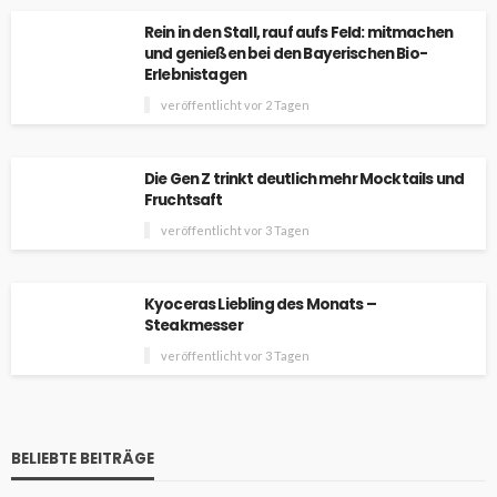
Rein in den Stall, rauf aufs Feld: mitmachen
und genießen bei den Bayerischen Bio-
Erlebnistagen
veröffentlicht vor 2 Tagen
Die Gen Z trinkt deutlich mehr Mocktails und
Fruchtsaft
veröffentlicht vor 3 Tagen
Kyoceras Liebling des Monats –
Steakmesser
veröffentlicht vor 3 Tagen
BELIEBTE BEITRÄGE