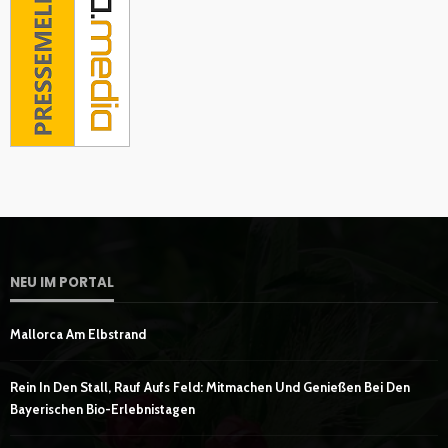
NEU IM PORTAL
Mallorca Am Elbstrand
Rein In Den Stall, Rauf Aufs Feld: Mitmachen Und Genießen Bei Den
Bayerischen Bio-Erlebnistagen