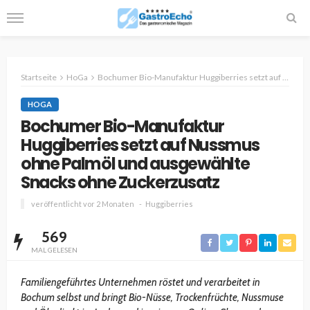
Startseite
HoGa
Bochumer Bio-Manufaktur Huggiberries setzt auf Nussmus ohne Palmöl und ausgewählte Snacks ohne Zuckerzusatz
HOGA
Bochumer Bio-Manufaktur
Huggiberries setzt auf Nussmus
ohne Palmöl und ausgewählte
Snacks ohne Zuckerzusatz
veröffentlicht vor 2 Monaten
Huggiberries
569
MAL GELESEN
Familiengeführtes Unternehmen röstet und verarbeitet in
Bochum selbst und bringt Bio-Nüsse, Trockenfrüchte, Nussmuse