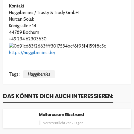
Kontakt
Huggiberries / Trusty & Trady GmbH
Nurcan Solak
Königsallee 14
44789 Bochum
+49 234 62303630
https://huggiberries.de/
Tags :
Huggiberries
DAS KÖNNTE DICH AUCH INTERESSIEREN:
Mallorca am Elbstrand
veröffentlicht vor 2 Tagen